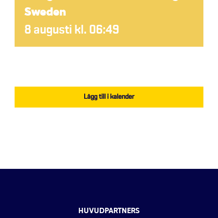
Sweden
8 augusti kl. 06:49
Lägg till i kalender
HUVUDPARTNERS