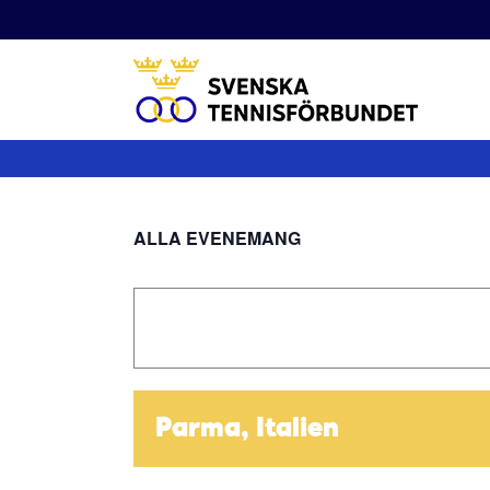
Fortsätt
till
innehållet
ALLA EVENEMANG
Parma, Italien