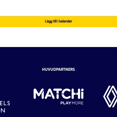
Lägg till i kalender
HUVUDPARTNERS