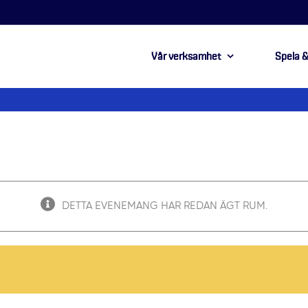
Vår verksamhet
Spela &
DETTA EVENEMANG HAR REDAN ÄGT RUM.