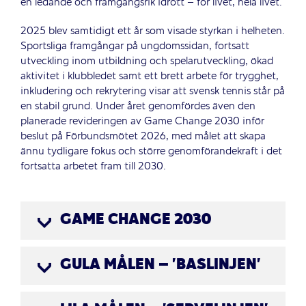
en ledande och framgångsrik idrott – för livet, hela livet.
2025 blev samtidigt ett år som visade styrkan i helheten.
Sportsliga framgångar på ungdomssidan, fortsatt
utveckling inom utbildning och spelarutveckling, ökad
aktivitet i klubbledet samt ett brett arbete för trygghet,
inkludering och rekrytering visar att svensk tennis står på
en stabil grund. Under året genomfördes även den
planerade revideringen av Game Change 2030 inför
beslut på Förbundsmötet 2026, med målet att skapa
ännu tydligare fokus och större genomförandekraft i det
fortsatta arbetet fram till 2030.
GAME CHANGE 2030
GULA MÅLEN – 'BASLINJEN'