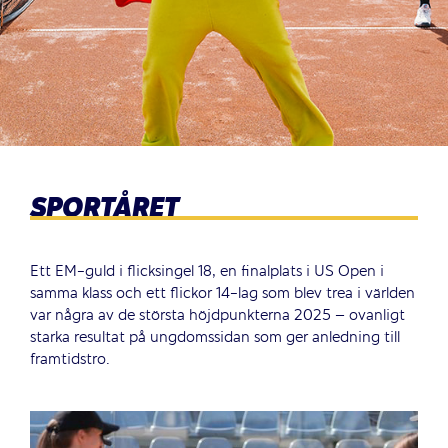
SPORTÅRET
Ett EM-guld i flicksingel 18, en finalplats i US Open i
samma klass och ett flickor 14-lag som blev trea i världen
var några av de största höjdpunkterna 2025 – ovanligt
starka resultat på ungdomssidan som ger anledning till
framtidstro.