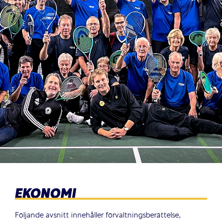
EKONOMI
Följande avsnitt innehåller förvaltningsberättelse,