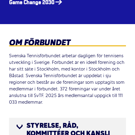
Game Change 2030
OM FÖRBUNDET
Svenska Tennisförbundet arbetar dagligen för tennisens
utveckling i Sverige. Förbundet är en ideell förening och
har sitt
säte i Stockholm
, med kontor i Stockholm och
Båstad. Svenska Tennisförbundet är uppdelat i sju
regioner och består av de föreningar som upptagits som
medlemmar i förbundet. 372 föreningar var under året
anslutna till SvTF. 2025 års medlemsantal uppgick till 111
033 medlemmar.
STYRELSE, RÅD,
KOMMITTÉER OCH KANSLI