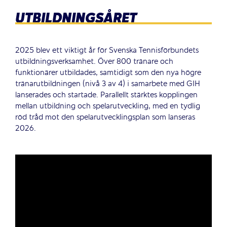
UTBILDNINGSÅRET
2025 blev ett viktigt år för Svenska Tennisförbundets
utbildningsverksamhet. Över 800 tränare och
funktionärer utbildades, samtidigt som den nya högre
tränarutbildningen (nivå 3 av 4) i samarbete med GIH
lanserades och startade. Parallellt stärktes kopplingen
mellan utbildning och spelarutveckling, med en tydlig
röd tråd mot den spelarutvecklingsplan som lanseras
2026.