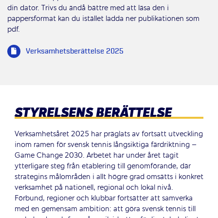
din dator. Trivs du ändå bättre med att läsa den i
pappersformat kan du istället ladda ner publikationen som
pdf.
Verksamhetsberättelse 2025
STYRELSENS BERÄTTELSE
Verksamhetsåret 2025 har präglats av fortsatt utveckling
inom ramen för svensk tennis långsiktiga färdriktning –
Game Change 2030. Arbetet har under året tagit
ytterligare steg från etablering till genomförande, där
strategins målområden i allt högre grad omsätts i konkret
verksamhet på nationell, regional och lokal nivå.
Förbund, regioner och klubbar fortsätter att samverka
med en gemensam ambition: att göra svensk tennis till