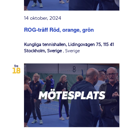
14 oktober, 2024
ROG-träff Röd, orange, grön
Kungliga tennishallen, Lidingövägen 75, 115 41
Stockholm, Sverige
, Sverige
fre
18