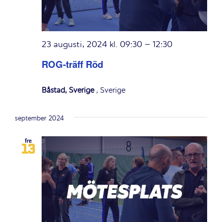
23 augusti, 2024 kl. 09:30
–
12:30
ROG-träff Röd
Båstad, Sverige
, Sverige
september 2024
fre
13