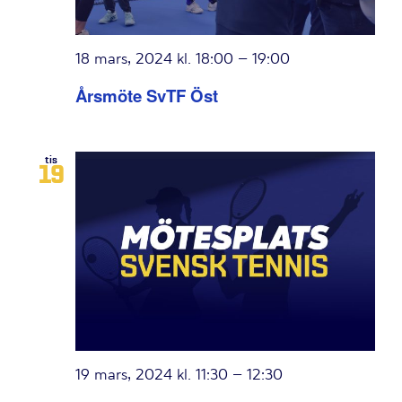
18 mars, 2024 kl. 18:00
–
19:00
Årsmöte SvTF Öst
tis
19
19 mars, 2024 kl. 11:30
–
12:30