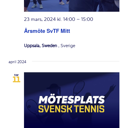
23 mars, 2024 kl. 14:00
–
15:00
Årsmöte SvTF Mitt
Uppsala, Sweden
, Sverige
april 2024
tor
11