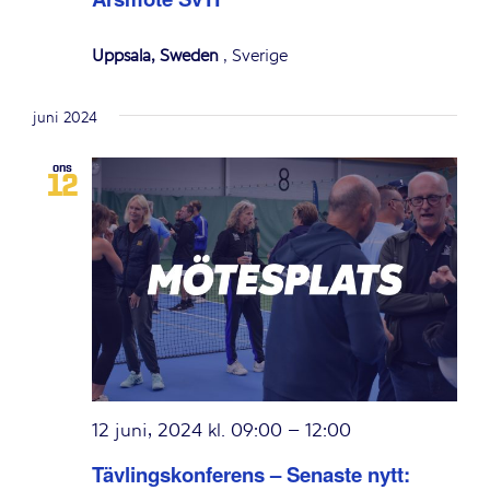
Uppsala, Sweden
, Sverige
juni 2024
ons
12
12 juni, 2024 kl. 09:00
–
12:00
Tävlingskonferens – Senaste nytt: