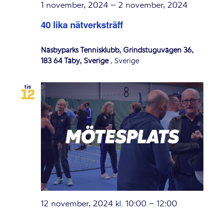
1 november, 2024
–
2 november, 2024
40 lika nätverksträff
Näsbyparks Tennisklubb, Grindstuguvägen 36,
183 64 Täby, Sverige
, Sverige
tis
12
12 november, 2024 kl. 10:00
–
12:00