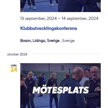
13 september, 2024
–
14 september, 2024
Klubbutvecklingskonferens
Bosön, Lidingö, Sverige
, Sverige
oktober 2024
mån
14