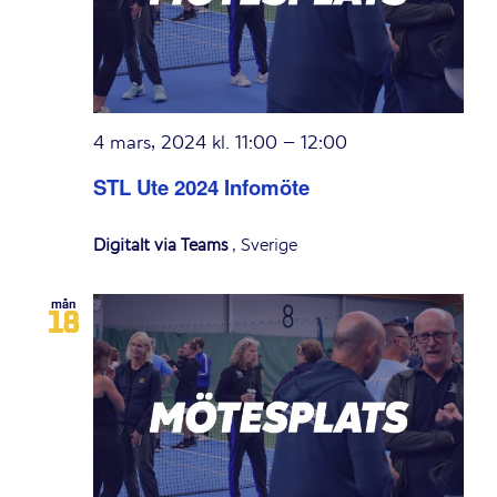
4 mars, 2024 kl. 11:00
–
12:00
STL Ute 2024 Infomöte
Digitalt via Teams
, Sverige
mån
18