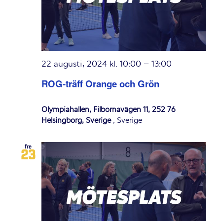
22 augusti, 2024 kl. 10:00
–
13:00
ROG-träff Orange och Grön
Olympiahallen, Filbornavägen 11, 252 76
Helsingborg, Sverige
, Sverige
fre
23