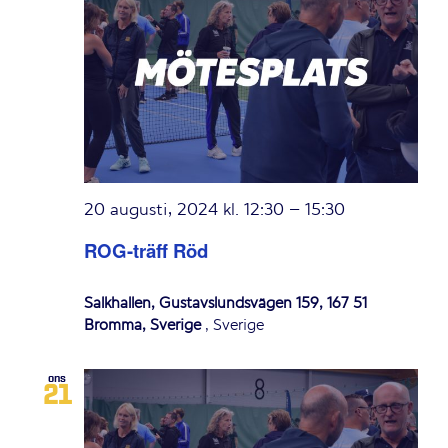
20 augusti, 2024 kl. 12:30
–
15:30
ROG-träff Röd
Salkhallen, Gustavslundsvägen 159, 167 51
Bromma, Sverige
, Sverige
ons
21