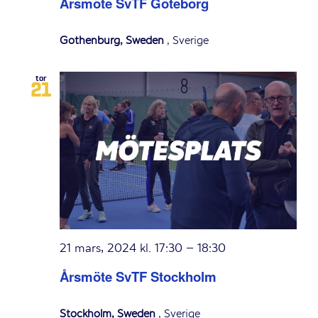
Årsmöte SvTF Göteborg
Gothenburg, Sweden
, Sverige
tor
21
21 mars, 2024 kl. 17:30
–
18:30
Årsmöte SvTF Stockholm
Stockholm, Sweden
, Sverige