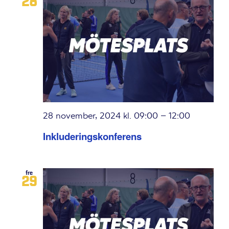
28
28 november, 2024 kl. 09:00
–
12:00
Inkluderingskonferens
fre
29