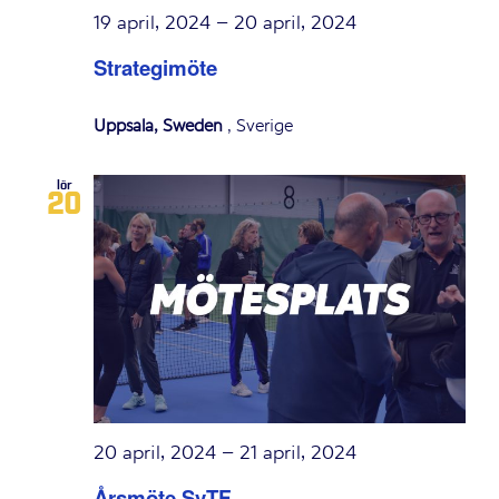
19 april, 2024
–
20 april, 2024
Strategimöte
Uppsala, Sweden
, Sverige
lör
20
20 april, 2024
–
21 april, 2024
Årsmöte SvTF