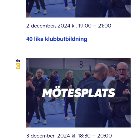
2 december, 2024 kl. 19:00
–
21:00
40 lika klubbutbildning
tis
3
3 december, 2024 kl. 18:30
–
20:00