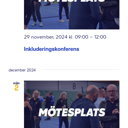
29 november, 2024 kl. 09:00
–
12:00
Inkluderingskonferens
december 2024
mån
2