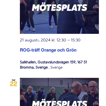
21 augusti, 2024 kl. 12:30
–
15:30
ROG-träff Orange och Grön
Salkhallen, Gustavslundsvägen 159, 167 51
Bromma, Sverige
, Sverige
tor
22