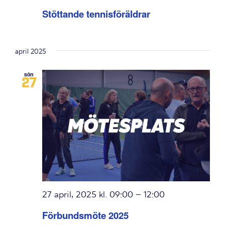
Stöttande tennisföräldrar
april 2025
sön
27
27 april, 2025 kl. 09:00
–
12:00
Förbundsmöte 2025