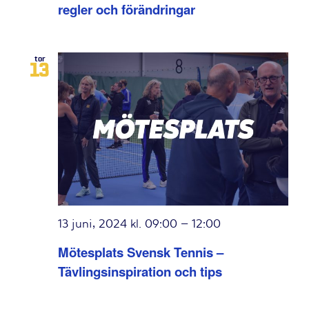
regler och förändringar
tor
13
13 juni, 2024 kl. 09:00
–
12:00
Mötesplats Svensk Tennis –
Tävlingsinspiration och tips