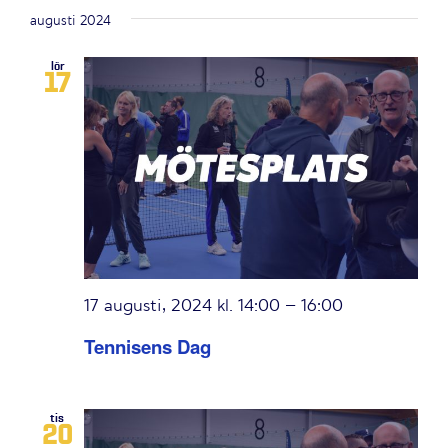
augusti 2024
lör
17
17 augusti, 2024 kl. 14:00
–
16:00
Tennisens Dag
tis
20