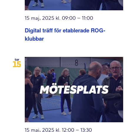
15 maj, 2025 kl. 09:00
–
11:00
Digital träff för etablerade ROG-
klubbar
tor
15
15 maj, 2025 kl. 12:00
–
13:30