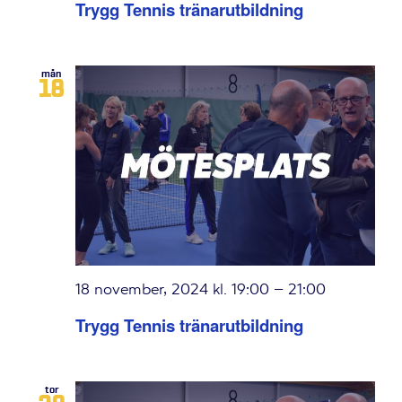
Trygg Tennis tränarutbildning
mån
18
18 november, 2024 kl. 19:00
–
21:00
Trygg Tennis tränarutbildning
tor