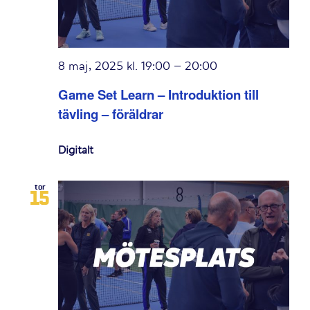
8 maj, 2025 kl. 19:00
–
20:00
Game Set Learn – Introduktion till
tävling – föräldrar
Digitalt
tor
15