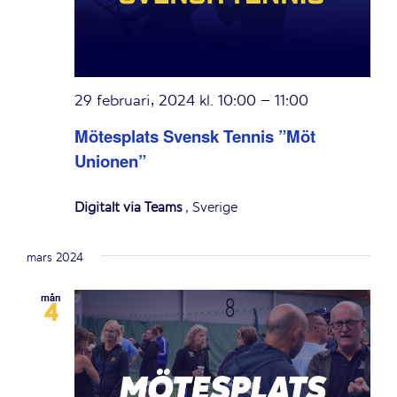
29 februari, 2024 kl. 10:00
–
11:00
Mötesplats Svensk Tennis ”Möt
Unionen”
Digitalt via Teams
, Sverige
mars 2024
mån
4