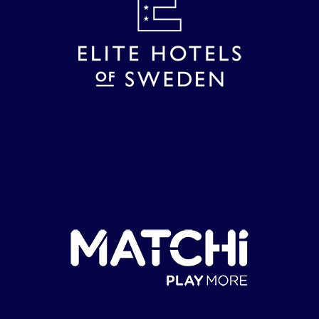
Svedala, Sweden
8 februari
–
14 februari
FEB
8
TE14 Ullevi Tennis Open Kat3
Ullevi Tennisklubb, Smålandsgatan 2, 411 39
Göteborg, Sweden
14 februari
–
20 februari
FEB
14
TE14 Svedala Kat3
Svedala tennishall, Tennisgatan 3, 233 32
Svedala, Sweden
21 februari
–
1 mars
FEB
21
TE14 Kungens Kanna & Drottningens Pris
Kat Super
Royal Tennis Hall, Lidingövägen 75, 115 41
Stockholm, Sweden