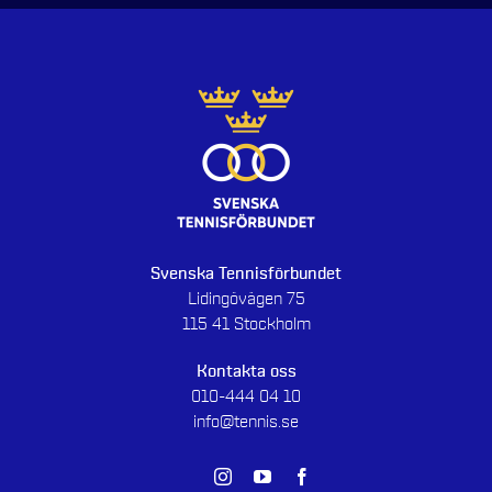
Svenska Tennisförbundet
Lidingövägen 75
115 41 Stockholm
Kontakta oss
010-444 04 10
info@tennis.se