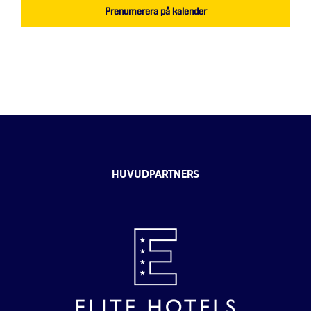
Prenumerera på kalender
HUVUDPARTNERS