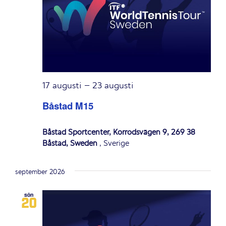
17 augusti
–
23 augusti
Båstad M15
Båstad Sportcenter, Korrödsvägen 9, 269 38
Båstad, Sweden
, Sverige
september 2026
sön
20