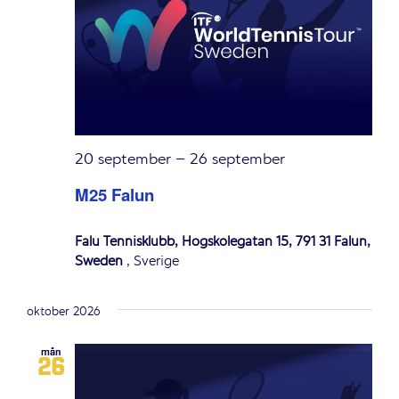
20 september
–
26 september
M25 Falun
Falu Tennisklubb, Högskolegatan 15, 791 31 Falun,
Sweden
, Sverige
oktober 2026
mån
26