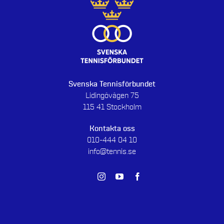
Svenska Tennisförbundet
Lidingövägen 75
115 41 Stockholm
Kontakta oss
010-444 04 10
info@tennis.se