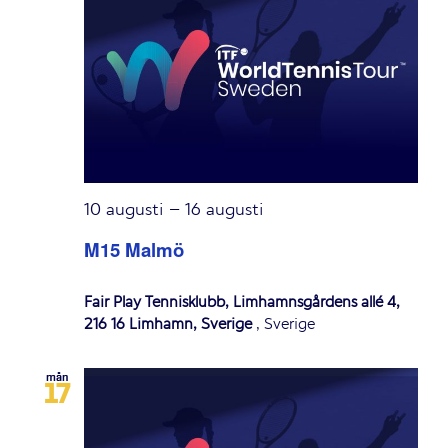
Navigation
10 augusti
–
16 augusti
M15 Malmö
Fair Play Tennisklubb, Limhamnsgårdens allé 4,
216 16 Limhamn, Sverige
, Sverige
mån
17