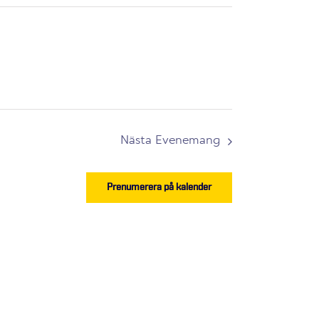
Nästa
Evenemang
Prenumerera på kalender