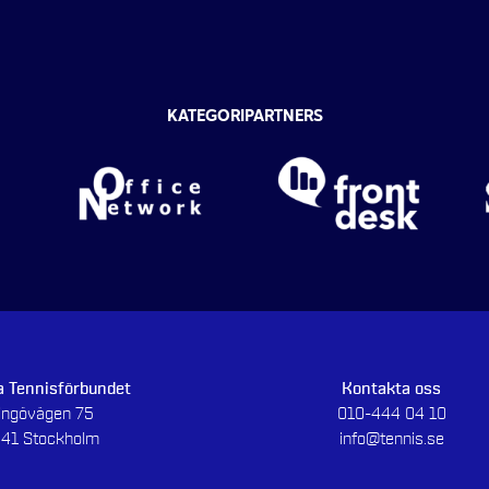
KATEGORIPARTNERS
 Tennisförbundet
Kontakta oss
dingövägen 75
010-444 04 10
 41 Stockholm
info@tennis.se