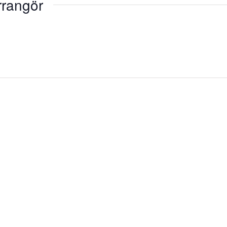
rangör