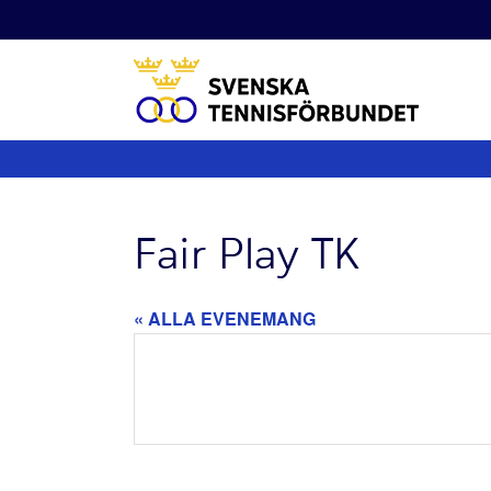
Fortsätt
till
innehållet
Fair Play TK
« ALLA EVENEMANG