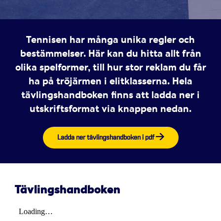
Tennisen har många unika regler och
bestämmelser. Här kan du hitta allt från
olika spelformer, till hur stor reklam du får
ha på tröjärmen i elitklasserna. Hela
tävlingshandboken finns att ladda ner i
utskriftsformat via knappen nedan.
Ladda ner tävlingshandboken i pdf
Tävlingshandboken