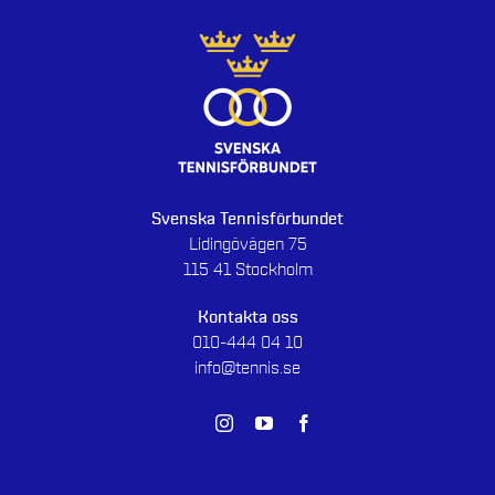
Svenska Tennisförbundet
Lidingövägen 75
115 41 Stockholm
Kontakta oss
010-444 04 10
info@tennis.se