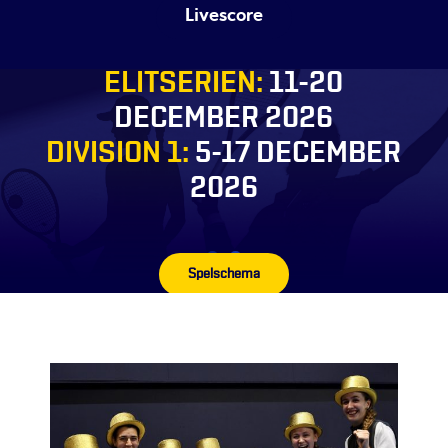
Livescore
ELITSERIEN:
11-20
DECEMBER 2026
DIVISION 1:
5-17 DECEMBER
2026
Spelschema