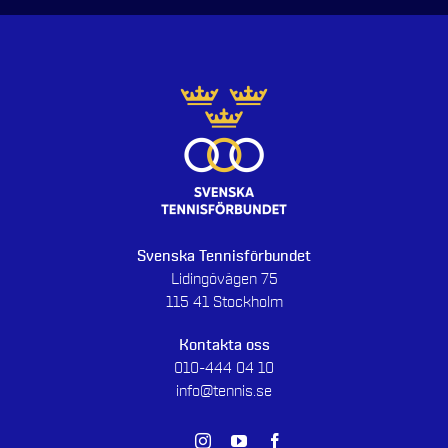
Svenska Tennisförbundet
Lidingövägen 75
115 41 Stockholm
Kontakta oss
010-444 04 10
info@tennis.se