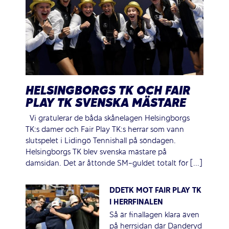
HELSINGBORGS TK OCH FAIR
PLAY TK SVENSKA MÄSTARE
Vi gratulerar de båda skånelagen Helsingborgs
TK:s damer och Fair Play TK:s herrar som vann
slutspelet i Lidingö Tennishall på söndagen.
Helsingborgs TK blev svenska mästare på
damsidan. Det är åttonde SM-guldet totalt för [...]
DDETK MOT FAIR PLAY TK
I HERRFINALEN
Så är finallagen klara även
på herrsidan där Danderyd