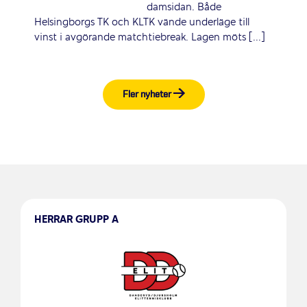
damsidan. Både
Helsingborgs TK och KLTK vände underläge till
vinst i avgörande matchtiebreak. Lagen möts [...]
Fler nyheter
HERRAR GRUPP A