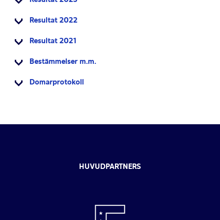
Resultat 2022
Resultat 2021
Bestämmelser m.m.
Domarprotokoll
HUVUDPARTNERS