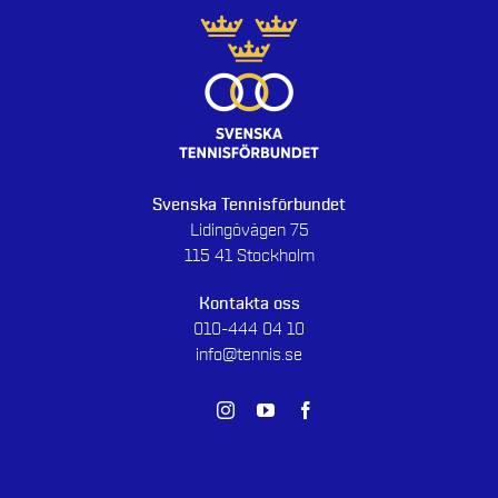
Svenska Tennisförbundet
Lidingövägen 75
115 41 Stockholm
Kontakta oss
010-444 04 10
info@tennis.se