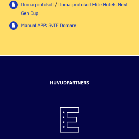
Domarprotokoll
/
Domarprotokoll Elite Hotels Next
Gen Cup
Manual APP: SvTF Domare
HUVUDPARTNERS