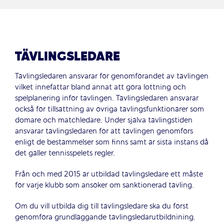
TÄVLINGSLEDARE
Tävlingsledaren ansvarar för genomförandet av tävlingen
vilket innefattar bland annat att göra lottning och
spelplanering inför tävlingen. Tävlingsledaren ansvarar
också för tillsättning av övriga tävlingsfunktionärer som
domare och matchledare. Under själva tävlingstiden
ansvarar tävlingsledaren för att tävlingen genomförs
enligt de bestämmelser som finns samt är sista instans då
det gäller tennisspelets regler.
Från och med 2015 är utbildad tävlingsledare ett måste
för varje klubb som ansöker om sanktionerad tävling.
Om du vill utbilda dig till tävlingsledare ska du först
genomföra grundläggande tävlingsledarutbildnining.