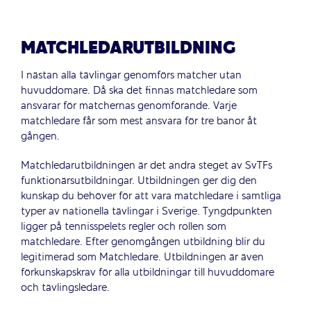
MATCHLEDARUTBILDNING
I nästan alla tävlingar genomförs matcher utan
huvuddomare. Då ska det finnas matchledare som
ansvarar för matchernas genomförande. Varje
matchledare får som mest ansvara för tre banor åt
gången.
Matchledarutbildningen är det andra steget av SvTFs
funktionärsutbildningar. Utbildningen ger dig den
kunskap du behöver för att vara matchledare i samtliga
typer av nationella tävlingar i Sverige. Tyngdpunkten
ligger på tennisspelets regler och rollen som
matchledare. Efter genomgången utbildning blir du
legitimerad som Matchledare. Utbildningen är även
förkunskapskrav för alla utbildningar till huvuddomare
och tävlingsledare.