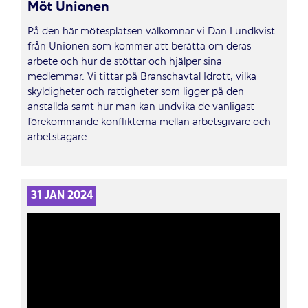
Möt Unionen
På den här mötesplatsen välkomnar vi Dan Lundkvist
från Unionen som kommer att berätta om deras
arbete och hur de stöttar och hjälper sina
medlemmar. Vi tittar på Branschavtal Idrott, vilka
skyldigheter och rättigheter som ligger på den
anställda samt hur man kan undvika de vanligast
förekommande konflikterna mellan arbetsgivare och
arbetstagare.
31 JAN 2024