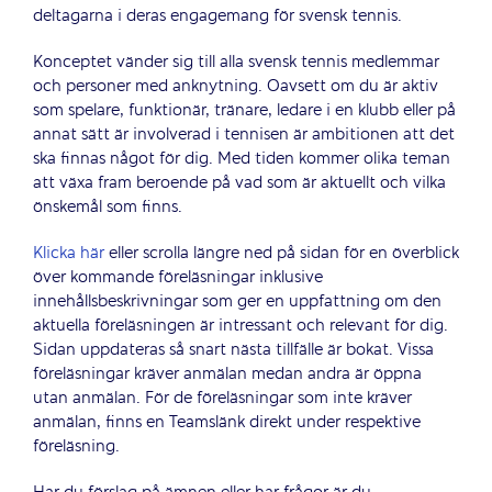
deltagarna i deras engagemang för svensk tennis.
Konceptet vänder sig till alla svensk tennis medlemmar
och personer med anknytning. Oavsett om du är aktiv
som spelare, funktionär, tränare, ledare i en klubb eller på
annat sätt är involverad i tennisen är ambitionen att det
ska finnas något för dig. Med tiden kommer olika teman
att växa fram beroende på vad som är aktuellt och vilka
önskemål som finns.
Klicka här
eller scrolla längre ned på sidan för en överblick
över kommande föreläsningar inklusive
innehållsbeskrivningar som ger en uppfattning om den
aktuella föreläsningen är intressant och relevant för dig.
Sidan uppdateras så snart nästa tillfälle är bokat. Vissa
föreläsningar kräver anmälan medan andra är öppna
utan anmälan. För de föreläsningar som inte kräver
anmälan, finns en Teamslänk direkt under respektive
föreläsning.