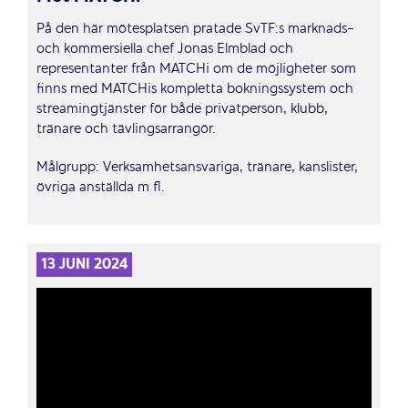
På den här mötesplatsen pratade SvTF:s marknads-
och kommersiella chef Jonas Elmblad och
representanter från MATCHi om de möjligheter som
finns med MATCHis kompletta bokningssystem och
streamingtjänster för både privatperson, klubb,
tränare och tävlingsarrangör.
Målgrupp: Verksamhetsansvariga, tränare, kanslister,
övriga anställda m fl.
13 JUNI 2024