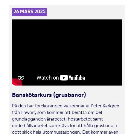
26 MARS 2025
Banskötarkurs (grusbanor)
På den här föreläsningen välkomnar vi Peter Karlgren
från Lawnit, som kommer att berätta om det
grundläggande vårarbetet, höstarbetet samt
underhållsarbetet som krävs för att hålla grusbanor i
gott skick hela utomhussäsongen. Det kommer även