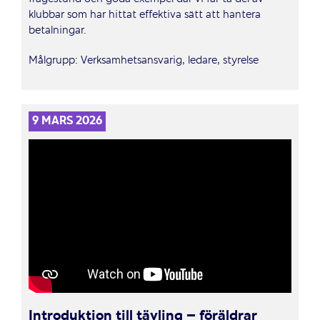
klubbar som har hittat effektiva sätt att hantera
betalningar.
Målgrupp: Verksamhetsansvarig, ledare, styrelse
9 MARS 2026
Introduktion till tävling – föräldrar