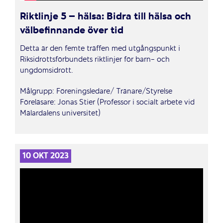
Riktlinje 5 – hälsa: Bidra till hälsa och
välbefinnande över tid
Detta är den femte träffen med utgångspunkt i
Riksidrottsförbundets riktlinjer för barn- och
ungdomsidrott.
Målgrupp: Föreningsledare/ Tränare/Styrelse
Föreläsare: Jonas Stier (Professor i socialt arbete vid
Mälardalens universitet)
10 OKT 2023