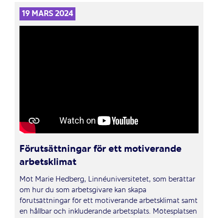
19 MARS 2024
Förutsättningar för ett motiverande
arbetsklimat
Möt Marie Hedberg, Linnéuniversitetet, som berättar
om hur du som arbetsgivare kan skapa
förutsättningar för ett motiverande arbetsklimat samt
en hållbar och inkluderande arbetsplats. Mötesplatsen