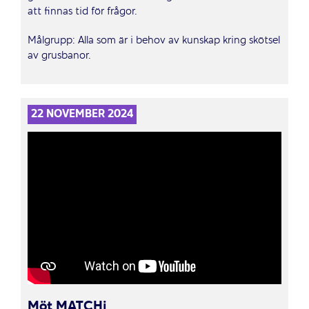
att finnas tid för frågor.
Målgrupp: Alla som är i behov av kunskap kring skötsel
av grusbanor.
22 NOVEMBER 2024
Möt MATCHi