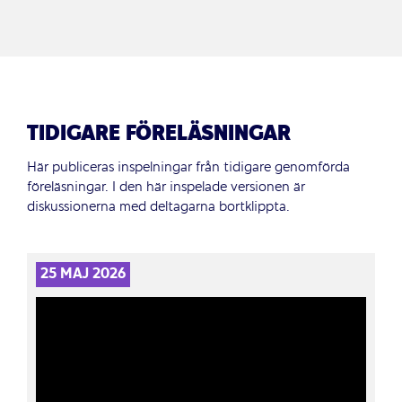
TIDIGARE FÖRELÄSNINGAR
Här publiceras inspelningar från tidigare genomförda
föreläsningar. I den här inspelade versionen är
diskussionerna med deltagarna bortklippta.
25 MAJ 2026