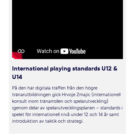
International playing standards U12 &
U14
På den här digitala träffen från den högre
tränarutbildningen gick Hrvoje Zmajic (internationell
konsult inom tränarrollen och spelarutveckling)
igenom delar av spelarutvecklingsplanen – standards i
spelet för internationell nivå under 12 och 14 år samt
introduktion av taktik och strategi.