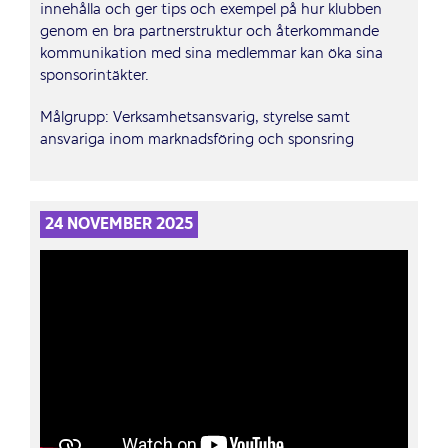
innehålla och ger tips och exempel på hur klubben
genom en bra partnerstruktur och återkommande
kommunikation med sina medlemmar kan öka sina
sponsorintäkter.
Målgrupp: Verksamhetsansvarig, styrelse samt
ansvariga inom marknadsföring och sponsring
24 NOVEMBER 2025