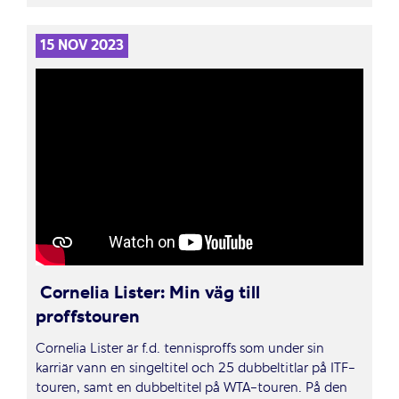
15 NOV 2023
Cornelia Lister: Min väg till
proffstouren
Cornelia Lister är f.d. tennisproffs som under sin
karriär vann en singeltitel och 25 dubbeltitlar på ITF-
touren, samt en dubbeltitel på WTA-touren. På den