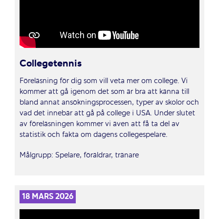
Collegetennis
Föreläsning för dig som vill veta mer om college. Vi
kommer att gå igenom det som är bra att känna till
bland annat ansökningsprocessen, typer av skolor och
vad det innebär att gå på college i USA. Under slutet
av föreläsningen kommer vi även att få ta del av
statistik och fakta om dagens collegespelare.
Målgrupp: Spelare, föräldrar, tränare
18 MARS 2026