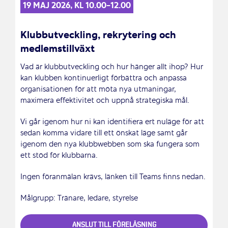
19 MAJ 2026, KL 10.00-12.00
Klubbutveckling, rekrytering och
medlemstillväxt
Vad är klubbutveckling och hur hänger allt ihop? Hur
kan klubben kontinuerligt förbättra och anpassa
organisationen för att möta nya utmaningar,
maximera effektivitet och uppnå strategiska mål.
Vi går igenom hur ni kan identifiera ert nuläge för att
sedan komma vidare till ett önskat läge samt går
igenom den nya klubbwebben som ska fungera som
ett stöd för klubbarna.
Ingen föranmälan krävs, länken till Teams finns nedan.
Målgrupp: Tränare, ledare, styrelse
ANSLUT TILL FÖRELÄSNING