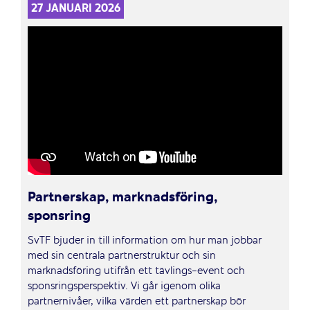
27 JANUARI 2026
Partnerskap, marknadsföring,
sponsring
SvTF bjuder in till information om hur man jobbar
med sin centrala partnerstruktur och sin
marknadsföring utifrån ett tävlings-event och
sponsringsperspektiv. Vi går igenom olika
partnernivåer, vilka värden ett partnerskap bör