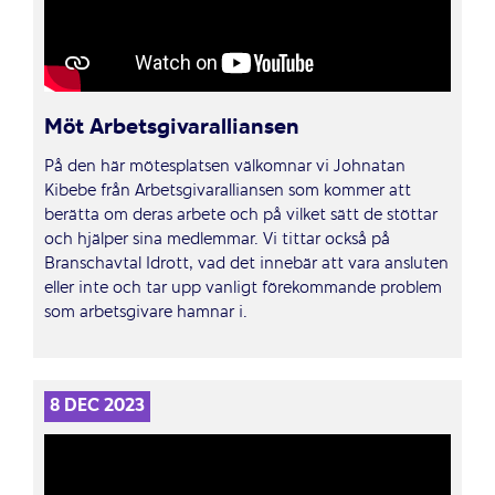
Möt Arbetsgivaralliansen
På den här mötesplatsen välkomnar vi Johnatan
Kibebe från Arbetsgivaralliansen som kommer att
berätta om deras arbete och på vilket sätt de stöttar
och hjälper sina medlemmar. Vi tittar också på
Branschavtal Idrott, vad det innebär att vara ansluten
eller inte och tar upp vanligt förekommande problem
som arbetsgivare hamnar i.
8 DEC 2023