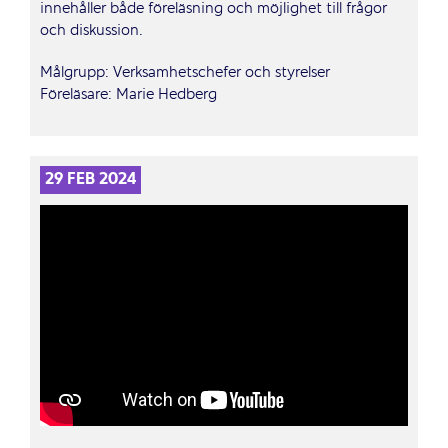
innehåller både föreläsning och möjlighet till frågor
och diskussion.
Målgrupp: Verksamhetschefer och styrelser
Föreläsare: Marie Hedberg
29 FEB 2024