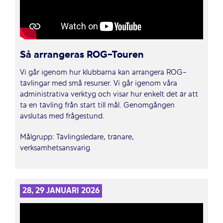
Så arrangeras ROG-Touren
Vi går igenom hur klubbarna kan arrangera ROG-
tävlingar med små resurser. Vi går igenom våra
administrativa verktyg och visar hur enkelt det är att
ta en tävling från start till mål. Genomgången
avslutas med frågestund.
Målgrupp: Tävlingsledare, tränare,
verksamhetsansvarig
28, 29 JANUARI 2026