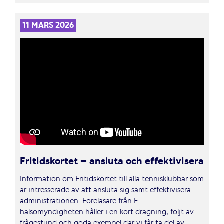
11 MARS 2026
Fritidskortet – ansluta och effektivisera
Information om Fritidskortet till alla tennisklubbar som
är intresserade av att ansluta sig samt effektivisera
administrationen. Föreläsare från E-
hälsomyndigheten håller i en kort dragning, följt av
frågestund och goda exempel där vi får ta del av