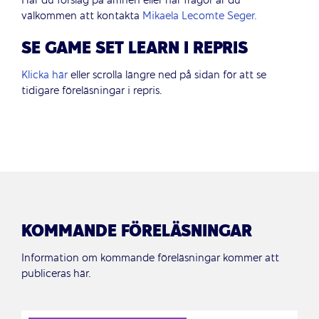
Har du förslag på ämnen eller har frågor är du
välkommen att kontakta
Mikaela Lecomte Seger.
SE GAME SET LEARN I REPRIS
Klicka här
eller scrolla längre ned på sidan för att se
tidigare föreläsningar i repris.
KOMMANDE FÖRELÄSNINGAR
Information om kommande föreläsningar kommer att
publiceras här.