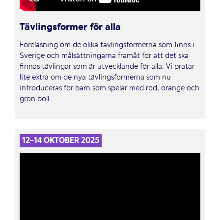
Tävlingsformer för alla
Föreläsning om de olika tävlingsformerna som finns i
Sverige och målsättningarna framåt för att det ska
finnas tävlingar som är utvecklande för alla. Vi pratar
lite extra om de nya tävlingsformerna som nu
introduceras för barn som spelar med röd, orange och
grön boll.
12-14 OKTOBER 2025