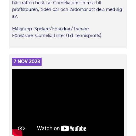
här träffen berättar Cornelia om sin resa till
proffstouren, tiden där och lärdomar att dela med sig
av.
Målgrupp: Spelare/Föräldrar/Tränare
Föreläsare: Cornelia Lister (f.d. tennisproffs)
7 NOV 2023