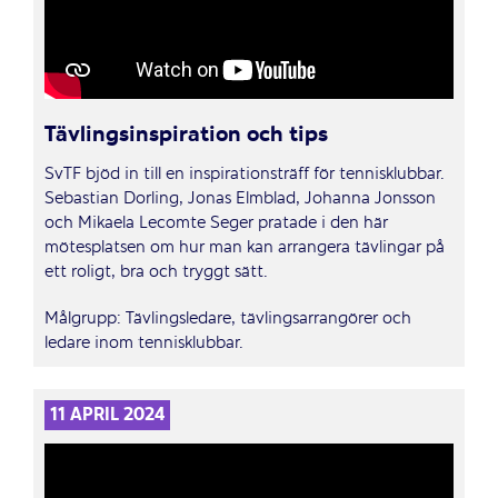
Tävlingsinspiration och tips
SvTF bjöd in till en inspirationsträff för tennisklubbar.
Sebastian Dorling, Jonas Elmblad, Johanna Jonsson
och Mikaela Lecomte Seger pratade i den här
mötesplatsen om hur man kan arrangera tävlingar på
ett roligt, bra och tryggt sätt.
Målgrupp: Tävlingsledare, tävlingsarrangörer och
ledare inom tennisklubbar.
11 APRIL 2024