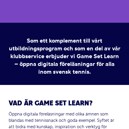
Som ett komplement till vårt
utbildningsprogram och som en del av vår
klubbservice erbjuder vi Game Set Learn
– öppna digitala föreläsningar för alla
inom svensk tennis.
VAD ÄR GAME SET LEARN?
Öppna digitala föreläsningar med olika ämnen som
blandas med tennissnack och goda exempel. Syftet är
att bidra med kunskap, inspiration och verktyg för