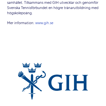
samhället. Tillsammans med GIH utvecklar och genomför
Svenska Tennisförbundet en högre tränarutbildning med
högskolepoäng.
Mer information:
www.gih.se