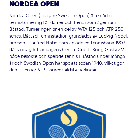
NORDEA OPEN
Nordea Open (tidigare Swedish Open) är en årlig
tennisturnering för damer och herrar som äger rum i
Båstad. Turneringen är en del av WTA 125 och ATP 250
series. Båstad Tennisstadion grundades av Ludvig Nobel,
brorson till Alfred Nobel som anlade en tennisbana 1907
där vi idag hittar dagens Centre Court. Kung Gustav V
både besökte och spelade tennis i Båstad under många
år och Swedish Open har spelats sedan 1948, vilket gör
den till en av ATP-tourens äldsta tävlingar.