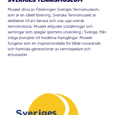
SVERIGES TENNISMUSEUM
Museet drivs av Föreningen Sveriges Tennismuseum,
som är en ideell förening. Svenska Tennismuseet är
dedikerat till att bevara och visa upp svensk
tennishistoria. Museet erbjuder utställningar och
samlingar som speglar sportens utveckling i Sverige, från
tidiga pionjärer till moderna framgångar. Museet
fungerar som en inspirationskälla för både nuvarande
och framtida generationer av tennisspelare och
entusiaster.