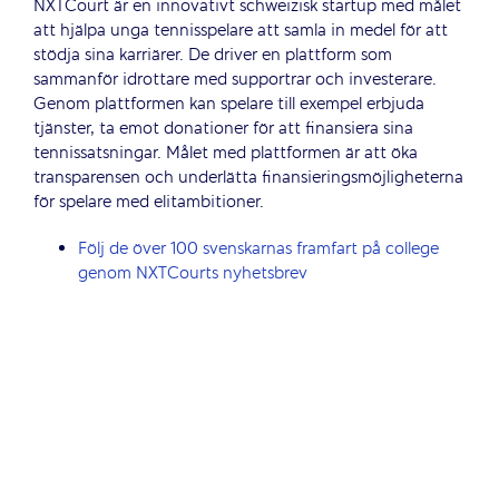
NXTCourt är en innovativt schweizisk startup med målet
att hjälpa unga tennisspelare att samla in medel för att
stödja sina karriärer. De driver en plattform som
sammanför idrottare med supportrar och investerare.
Genom plattformen kan spelare till exempel erbjuda
tjänster, ta emot donationer för att finansiera sina
tennissatsningar. Målet med plattformen är att öka
transparensen och underlätta finansieringsmöjligheterna
för spelare med elitambitioner.
Följ de över 100 svenskarnas framfart på college
genom NXTCourts nyhetsbrev