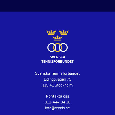
Svenska Tennisförbundet
Lidingövägen 75
115 41 Stockholm
Kontakta oss
010-444 04 10
info@tennis.se