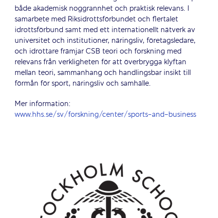
både akademisk noggrannhet och praktisk relevans. I
samarbete med Riksidrottsförbundet och flertalet
idrottsförbund samt med ett internationellt nätverk av
universitet och institutioner, näringsliv, företagsledare,
och idrottare främjar CSB teori och forskning med
relevans från verkligheten för att överbrygga klyftan
mellan teori, sammanhang och handlingsbar insikt till
förmån för sport, näringsliv och samhälle.
Mer information:
www.hhs.se/sv/forskning/center/sports-and-business