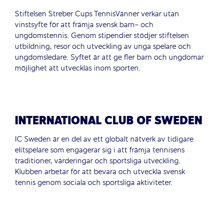
Stiftelsen Streber Cups TennisVänner verkar utan
vinstsyfte för att främja svensk barn- och
ungdomstennis. Genom stipendier stödjer stiftelsen
utbildning, resor och utveckling av unga spelare och
ungdomsledare. Syftet är att ge fler barn och ungdomar
möjlighet att utvecklas inom sporten.
INTERNATIONAL CLUB OF SWEDEN
IC Sweden är en del av ett globalt nätverk av tidigare
elitspelare som engagerar sig i att främja tennisens
traditioner, värderingar och sportsliga utveckling.
Klubben arbetar för att bevara och utveckla svensk
tennis genom sociala och sportsliga aktiviteter.