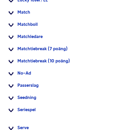
Lucky loser/LL
Match
Matchboll
Matchledare
Matchtiebreak (7 poäng)
Matchtiebreak (10 poäng)
No-Ad
Passerslag
Seedning
Seriespel
Serve