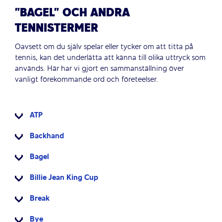
”BAGEL” OCH ANDRA
TENNISTERMER
Oavsett om du själv spelar eller tycker om att titta på
tennis, kan det underlätta att känna till olika uttryck som
används. Här har vi gjort en sammanställning över
vanligt förekommande ord och företeelser.
ATP
Backhand
Bagel
Billie Jean King Cup
Break
Bye