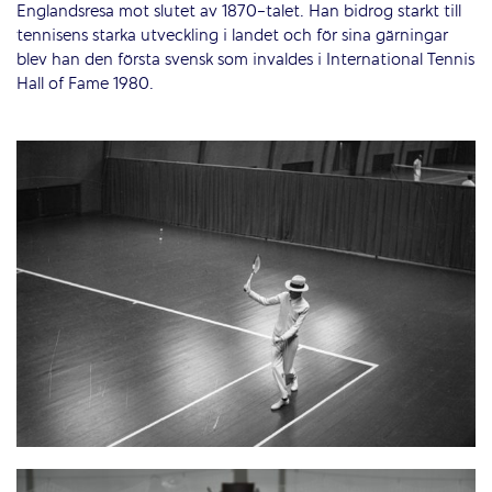
Englandsresa mot slutet av 1870-talet. Han bidrog starkt till
tennisens starka utveckling i landet och för sina gärningar
blev han den första svensk som invaldes i International Tennis
Hall of Fame 1980.