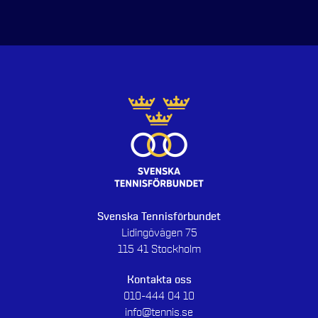
Svenska Tennisförbundet
Lidingövägen 75
115 41 Stockholm
Kontakta oss
010-444 04 10
info@tennis.se