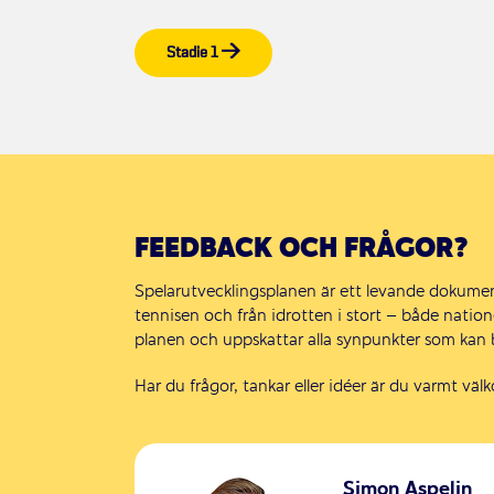
Stadie 1
FEEDBACK OCH FRÅGOR?
Spelarutvecklingsplanen är ett levande dokument
tennisen och från idrotten i stort – både nation
planen och uppskattar alla synpunkter som kan bi
Har du frågor, tankar eller idéer är du varmt väl
Simon Aspelin