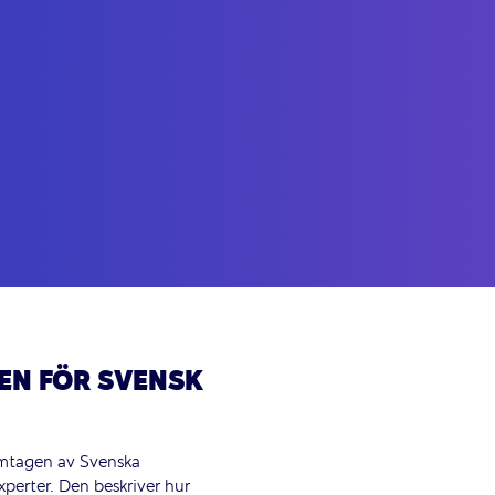
EN FÖR SVENSK
ramtagen av Svenska
perter. Den beskriver hur