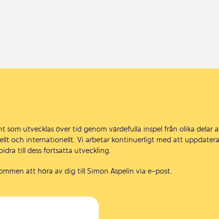
 som utvecklas över tid genom värdefulla inspel från olika delar 
ellt och internationellt. Vi arbetar kontinuerligt med att uppdater
dra till dess fortsatta utveckling.
kommen att höra av dig till Simon Aspelin via e-post.