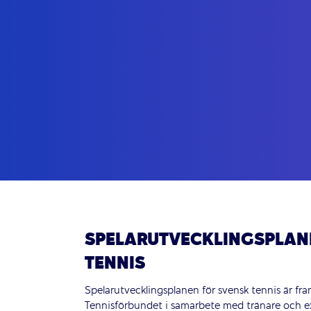
SPELARUTVECKLINGSPLAN
TENNIS
Spelarutvecklingsplanen för svensk tennis är f
Tennisförbundet i samarbete med tränare och ex