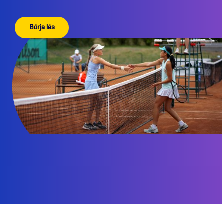
Stadie 4
Börja läs
Stadie 5
Bilagor & mallar