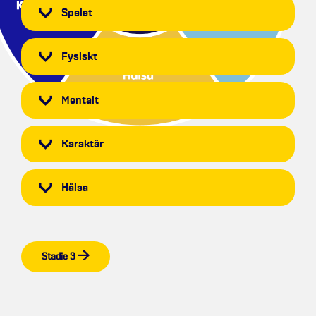
Spelet
Fysiskt
Mentalt
Karaktär
Hälsa
Stadie 3