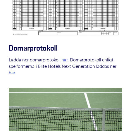
Domarprotokoll
Ladda ner domarprotokoll
här
. Domarprotokoll enligt
spelformerna i Elite Hotels Next Generation laddas ner
här
.