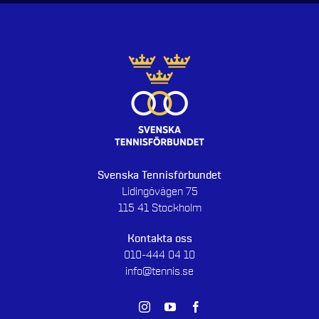
Svenska Tennisförbundet
Lidingövägen 75
115 41 Stockholm
Kontakta oss
010-444 04 10
info@tennis.se