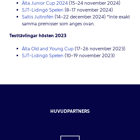
Älta Junior Cup 2024
(15-24 november 2024)
SJT-Lidingö Spelen
(8-17 november 2024)
Saltis Jultrofén
(14-22 december 2024) *Inte exakt
samma premisser som anges ovan.
Testtävlingar hösten 2023
Älta Old and Young Cup
(17-26 november 2023)
SJT-Lidingö Spelen
(10-19 november 2023)
HUVUDPARTNERS