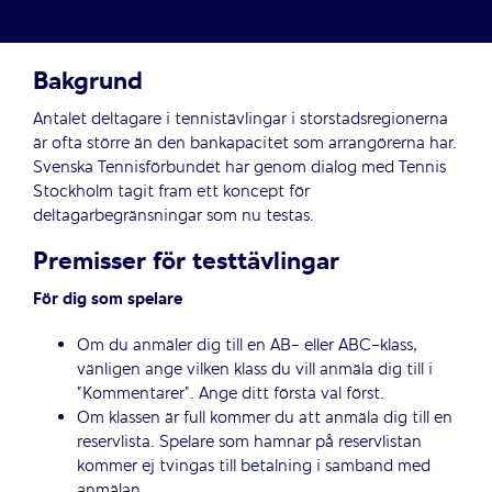
Bakgrund
Antalet deltagare i tennistävlingar i storstadsregionerna
är ofta större än den bankapacitet som arrangörerna har.
Svenska Tennisförbundet har genom dialog med Tennis
Stockholm tagit fram ett koncept för
deltagarbegränsningar som nu testas.
Premisser för testtävlingar
För dig som spelare
Om du anmäler dig till en AB- eller ABC-klass,
vänligen ange vilken klass du vill anmäla dig till i
”Kommentarer”. Ange ditt första val först.
Om klassen är full kommer du att anmäla dig till en
reservlista. Spelare som hamnar på reservlistan
kommer ej tvingas till betalning i samband med
anmälan.