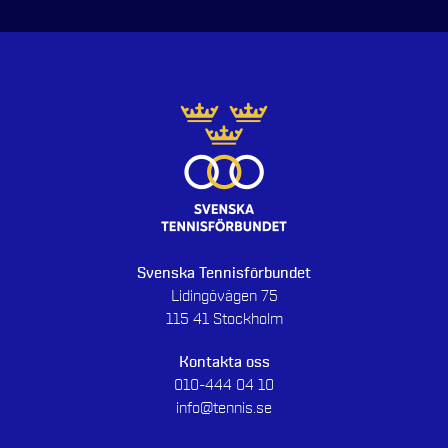
Svenska Tennisförbundet
Lidingövägen 75
115 41 Stockholm
Kontakta oss
010-444 04 10
info@tennis.se