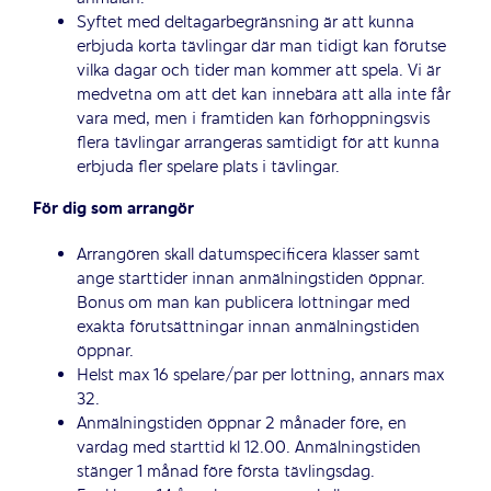
Syftet med deltagarbegränsning är att kunna
erbjuda korta tävlingar där man tidigt kan förutse
vilka dagar och tider man kommer att spela. Vi är
medvetna om att det kan innebära att alla inte får
vara med, men i framtiden kan förhoppningsvis
flera tävlingar arrangeras samtidigt för att kunna
erbjuda fler spelare plats i tävlingar.
För dig som arrangör
Arrangören skall datumspecificera klasser samt
ange starttider innan anmälningstiden öppnar.
Bonus om man kan publicera lottningar med
exakta förutsättningar innan anmälningstiden
öppnar.
Helst max 16 spelare/par per lottning, annars max
32.
Anmälningstiden öppnar 2 månader före, en
vardag med starttid kl 12.00. Anmälningstiden
stänger 1 månad före första tävlingsdag.