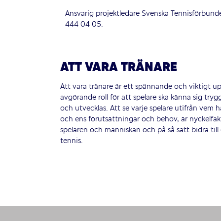
Ansvarig projektledare Svenska Tennisförbunde
444 04 05.
ATT VARA TRÄNARE
Att vara tränare är ett spännande och viktigt u
avgörande roll för att spelare ska känna sig tryg
och utvecklas. Att se varje spelare utifrån vem h
och ens förutsättningar och behov, är nyckelfakt
spelaren och människan och på så sätt bidra till e
tennis.