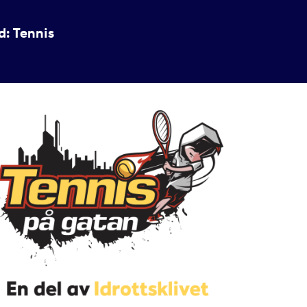
d: Tennis