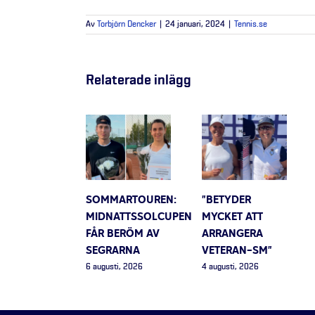
Av
Torbjörn Dencker
|
24 januari, 2024
|
Tennis.se
Relaterade inlägg
SOMMARTOUREN:
”BETYDER
MIDNATTSSOLCUPEN
MYCKET ATT
FÅR BERÖM AV
ARRANGERA
SEGRARNA
VETERAN-SM”
6 augusti, 2026
4 augusti, 2026