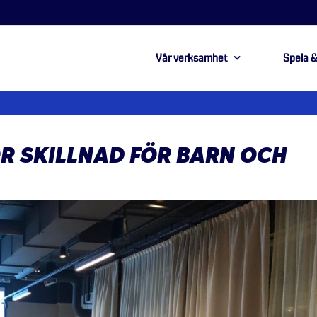
Vår verksamhet
Spela &
ÖR SKILLNAD FÖR BARN OCH