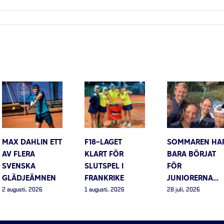
MAX DAHLIN ETT
F18-LAGET
SOMMAREN HA
AV FLERA
KLART FÖR
BARA BÖRJAT
SVENSKA
SLUTSPEL I
FÖR
GLÄDJEÄMNEN
FRANKRIKE
JUNIORERNA…
2 augusti, 2026
1 augusti, 2026
28 juli, 2026