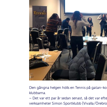
Den gångna helgen hölls en Tennis på gatan-kon
klubbarna.
– Det var ett par år sedan senast, så det var eft
verksamheter Simon Sportklubb (Vivalla/Örebr