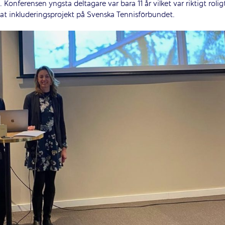
 Konferensen yngsta deltagare var bara 11 år vilket var riktigt rolig
t inkluderingsprojekt på Svenska Tennisförbundet.