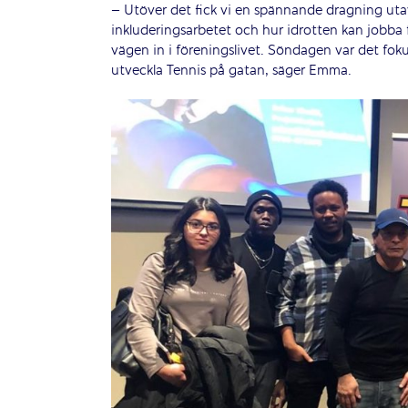
– Utöver det fick vi en spännande dragning utav
inkluderingsarbetet och hur idrotten kan jobba f
vägen in i föreningslivet. Söndagen var det fo
utveckla Tennis på gatan, säger Emma.