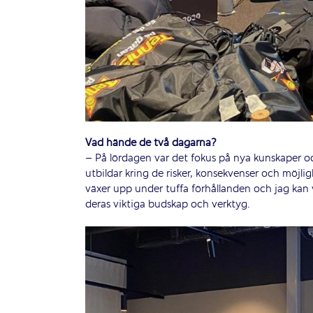
Vad hände de två dagarna?
– På lördagen var det fokus på nya kunskaper oc
utbildar kring de risker, konsekvenser och möjl
växer upp under tuffa förhållanden och jag kan 
deras viktiga budskap och verktyg.