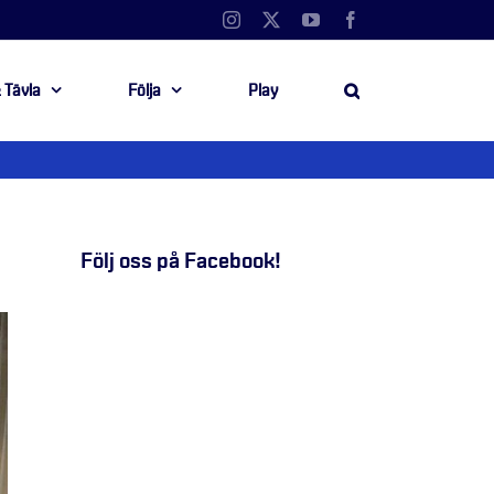
Instagram
X
YouTube
Facebook
 Tävla
Följa
Play
Följ oss på Facebook!