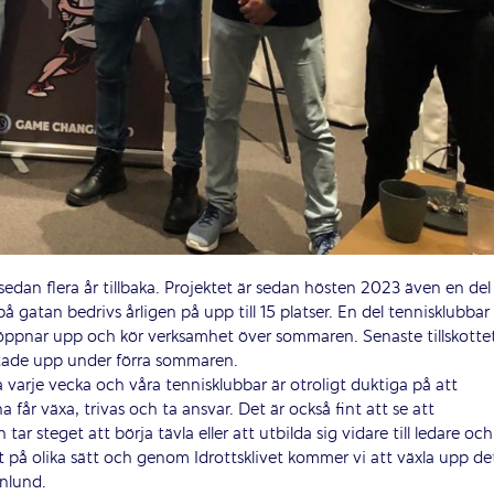
 sedan flera år tillbaka. Projektet är sedan hösten 2023 även en del
på gatan bedrivs årligen på upp till 15 platser. En del tennisklubbar
öppnar upp och kör verksamhet över sommaren. Senaste tillskotte
rtade upp under förra sommaren.
 varje vecka och våra tennisklubbar är otroligt duktiga på att
år växa, trivas och ta ansvar. Det är också fint att se att
 tar steget att börja tävla eller att utbilda sig vidare till ledare och
t på olika sätt och genom Idrottsklivet kommer vi att växla upp de
rnlund.