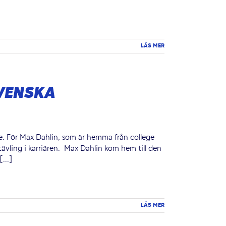
LÄS MER
SVENSKA
re. För Max Dahlin, som är hemma från college
rtävling i karriären. Max Dahlin kom hem till den
...]
LÄS MER