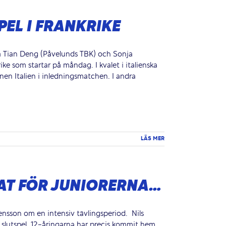
PEL I FRANKRIKE
a Tian Deng (Påvelunds TBK) och Sonja
rike som startar på måndag. I kvalet i italienska
 Italien i inledningsmatchen. I andra
LÄS MER
AT FÖR JUNIORERNA…
ensson om en intensiv tävlingsperiod. Nils
slutspel. 12-åringarna har precis kommit hem