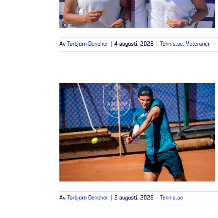
Av
Torbjörn Dencker
|
4 augusti, 2026
|
Tennis.se
,
Veteraner
Av
Torbjörn Dencker
|
2 augusti, 2026
|
Tennis.se