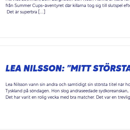
från Summer Cups-äventyret där killarna tog sig till slutspel eft
Det är superbra [...]
LEA NILSSON: ”MITT STÖRSTA
Lea Nilsson vann sin andra och samtidigt sin största titel när 
Tyskland på söndagen. Hon slog andraseedade sydkoreanskan,
Det har varit en rolig vecka med bra matcher. Det var en trevl