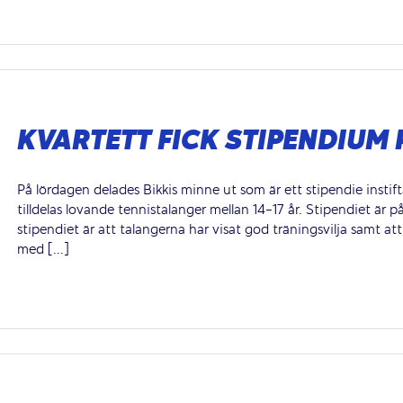
KVARTETT FICK STIPENDIUM
På lördagen delades Bikkis minne ut som är ett stipendie insti
tilldelas lovande tennistalanger mellan 14-17 år. Stipendiet är p
stipendiet är att talangerna har visat god träningsvilja samt att
med [...]