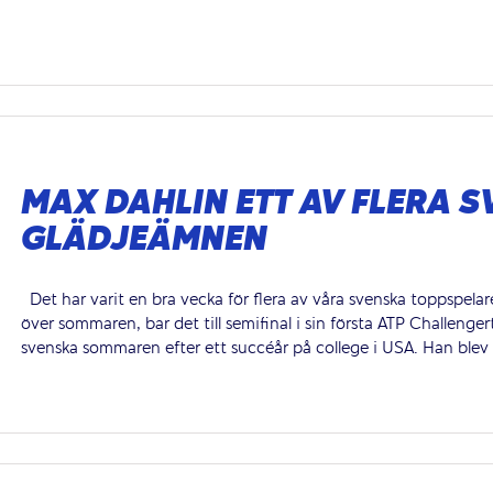
MAX DAHLIN ETT AV FLERA 
GLÄDJEÄMNEN
Det har varit en bra vecka för flera av våra svenska toppspela
över sommaren, bar det till semifinal i sin första ATP Challenge
svenska sommaren efter ett succéår på college i USA. Han blev [