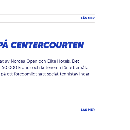
LÄS MER
 PÅ CENTERCOURTEN
ftat av Nordea Open och Elite Hotels. Det
å 50 000 kronor och kriterierna för att erhålla
 på ett föredömligt sätt spelat tennistävlingar
LÄS MER