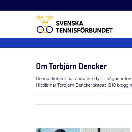
Fortsätt
till
innehållet
Om
Torbjörn Dencker
Denna skribent har ännu inte fyllt i någon infor
Hittills har Torbjörn Dencker skapat 1810 bloggin