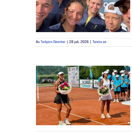
Av
Torbjörn Dencker
|
28 juli, 2026
|
Tennis.se