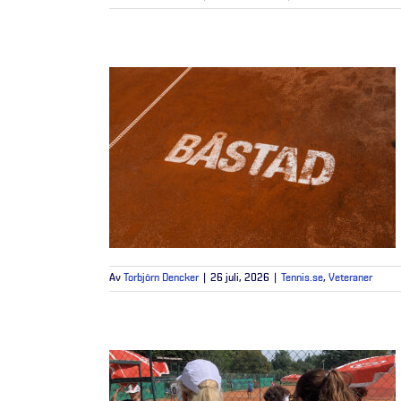
Av
Torbjörn Dencker
|
26 juli, 2026
|
Tennis.se
,
Veteraner