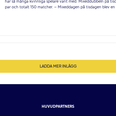
har så många kvinnliga spelare varit med. Mixeddubbeln på t
par och totalt 150 matcher. – Mixeddagen på tisdagen blev en 
LADDA MER INLÄGG
HUVUDPARTNERS