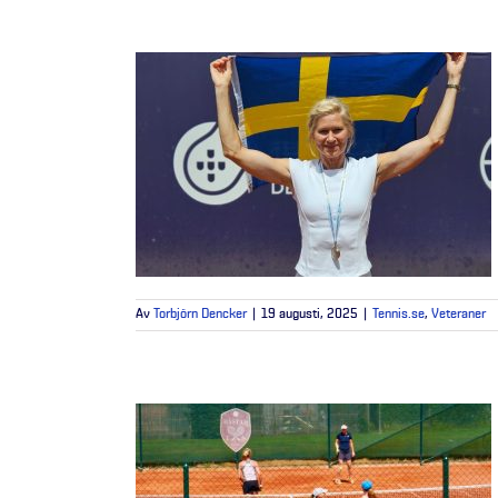
Av
Torbjörn Dencker
|
19 augusti, 2025
|
Tennis.se
,
Veteraner