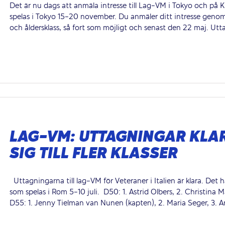
Det är nu dags att anmäla intresse till Lag-VM i Tokyo och på 
spelas i Tokyo 15-20 november. Du anmäler ditt intresse genom 
och åldersklass, så fort som möjligt och senast den 22 maj. Utt
LAG-VM: UTTAGNINGAR KLA
SIG TILL FLER KLASSER
Uttagningarna till lag-VM för Veteraner i Italien är klara. Det
som spelas i Rom 5-10 juli. D50: 1. Astrid Olbers, 2. Christina 
D55: 1. Jenny Tielman van Nunen (kapten), 2. Maria Seger, 3. An