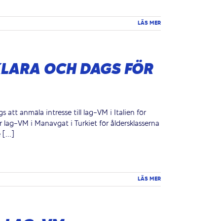
LÄS MER
KLARA OCH DAGS FÖR
s att anmäla intresse till lag-VM i Italien för
r lag-VM i Manavgat i Turkiet för åldersklasserna
[...]
LÄS MER