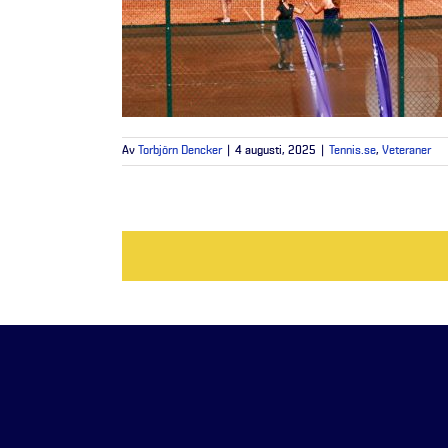
Av
Torbjörn Dencker
|
4 augusti, 2025
|
Tennis.se
,
Veteraner