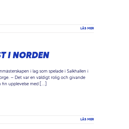
LÄS MER
T I NORDEN
nmästerskapen i lag som spelade i Salkhallen i
rge. – Det var en väldigt rolig och givande
fin upplevelse med [...]
LÄS MER