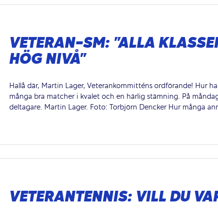
VETERAN-SM: ”ALLA KLASSE
HÖG NIVÅ”
Hallå där, Martin Lager, Veterankommitténs ordförande! Hur ha
många bra matcher i kvalet och en härlig stämning. På måndag
deltagare. Martin Lager. Foto: Torbjörn Dencker Hur många anmäl
VETERANTENNIS: VILL DU VA