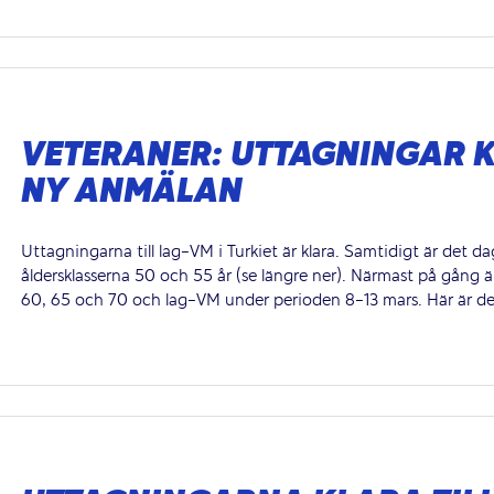
VETERANER: UTTAGNINGAR 
NY ANMÄLAN
Uttagningarna till lag-VM i Turkiet är klara. Samtidigt är det dag
åldersklasserna 50 och 55 år (se längre ner). Närmast på gång ä
60, 65 och 70 och lag-VM under perioden 8-13 mars. Här är de 