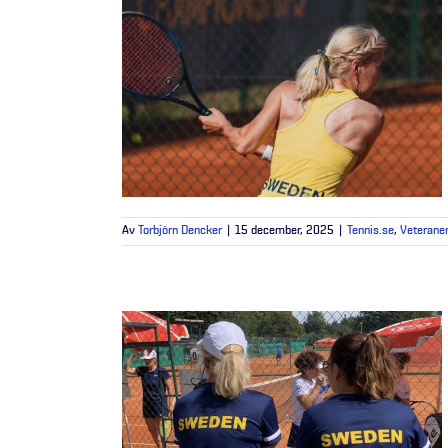
Av
Torbjörn Dencker
|
15 december, 2025
|
Tennis.se
,
Veterane