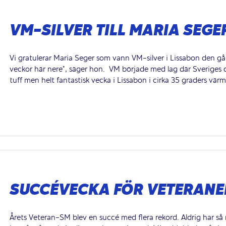
VM-SILVER TILL MARIA SEGE
Vi gratulerar Maria Seger som vann VM-silver i Lissabon den gån
veckor här nere”, säger hon. VM började med lag där Sveriges 
tuff men helt fantastisk vecka i Lissabon i cirka 35 graders värme
SUCCÉVECKA FÖR VETERANE
Årets Veteran-SM blev en succé med flera rekord. Aldrig har så 