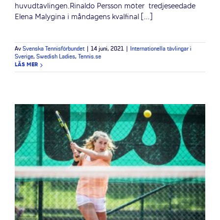
huvudtävlingen.Rinaldo Persson möter tredjeseedade
Elena Malygina i måndagens kvalfinal [...]
Av
Svenska Tennisförbundet
|
14 juni, 2021
|
Internationella tävlingar i
Sverige
,
Swedish Ladies
,
Tennis.se
LÄS MER