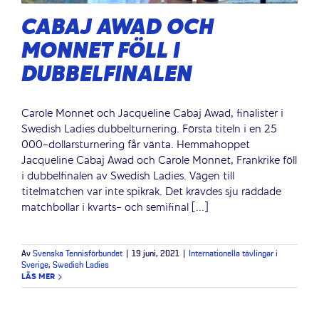
CABAJ AWAD OCH
MONNET FÖLL I
DUBBELFINALEN
Carole Monnet och Jacqueline Cabaj Awad, finalister i
Swedish Ladies dubbelturnering. Första titeln i en 25
000-dollarsturnering får vänta. Hemmahoppet
Jacqueline Cabaj Awad och Carole Monnet, Frankrike föll
i dubbelfinalen av Swedish Ladies. Vägen till
titelmatchen var inte spikrak. Det krävdes sju räddade
matchbollar i kvarts- och semifinal [...]
Av
Svenska Tennisförbundet
|
19 juni, 2021
|
Internationella tävlingar i
Sverige
,
Swedish Ladies
LÄS MER