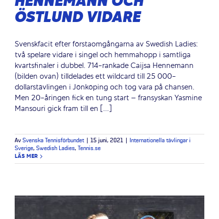
HENNEMANN OCH
ÖSTLUND VIDARE
Svenskfacit efter förstaomgångarna av Swedish Ladies:
två spelare vidare i singel och hemmahopp i samtliga
kvartsfinaler i dubbel. 714-rankade Caijsa Hennemann
(bilden ovan) tilldelades ett wildcard till 25 000-
dollarstävlingen i Jönköping och tog vara på chansen.
Men 20-åringen fick en tung start – fransyskan Yasmine
Mansouri gick fram till en [...]
Av
Svenska Tennisförbundet
|
15 juni, 2021
|
Internationella tävlingar i
Sverige
,
Swedish Ladies
,
Tennis.se
LÄS MER