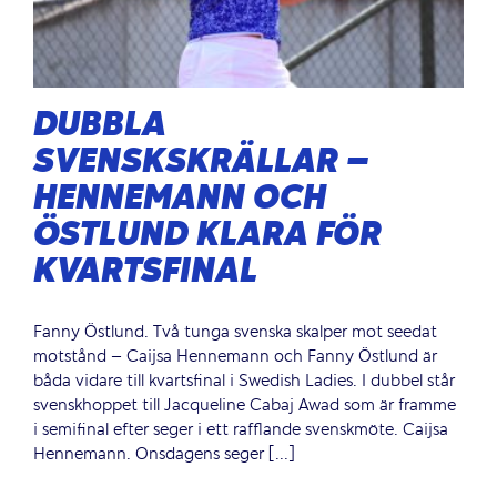
DUBBLA
SVENSKSKRÄLLAR –
HENNEMANN OCH
ÖSTLUND KLARA FÖR
KVARTSFINAL
Fanny Östlund. Två tunga svenska skalper mot seedat
motstånd – Caijsa Hennemann och Fanny Östlund är
båda vidare till kvartsfinal i Swedish Ladies. I dubbel står
svenskhoppet till Jacqueline Cabaj Awad som är framme
i semifinal efter seger i ett rafflande svenskmöte. Caijsa
Hennemann. Onsdagens seger [...]