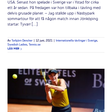
USA. Senast hon spelade i Sverige var i Ystad för cirka
ett år sedan. På fredagen var hon tillbaka i tävling med
delvis grusade planer. – Jag ställde upp i Näsbypark
sommartour för att få någon match innan Jönköping
startar. Tyvärr [...]
Av
Torbjörn Dencker
|
12 juni, 2021
|
Internationella tävlingar i Sverige
,
Swedish Ladies
,
Tennis.se
LÄS MER