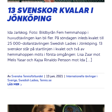
13 SVENSKOR KVALAR I
JÖNKÖPING
Ida Jarlskog. Foto: Bildbyrån Fem hemmahopp i
huvudtävlingen kan bli fler. På söndagen inleds kvalet till
25 000-dollarstävlingen Swedish Ladies i Jönköping. 13
svenskor står på startlinjen i kvalet och två av
hemmahoppen möts i första omgången: Lisa Zaar mot
Melis Yasar och Kajsa Rinaldo Persson mot Ida [...]
Av
Svenska Tennisförbundet
|
13 juni, 2021
|
Internationella tävlingar i
Sverige
,
Swedish Ladies
,
Tennis.se
LÄS MER