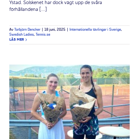
Ystad. Solskenet har dock vägt upp de svåra
förhållandena [...]
Av
Torbjörn Dencker
|
18 juni, 2025
|
Internationella tävlingar i Sverige
,
Swedish Ladies
,
Tennis.se
LÄS MER