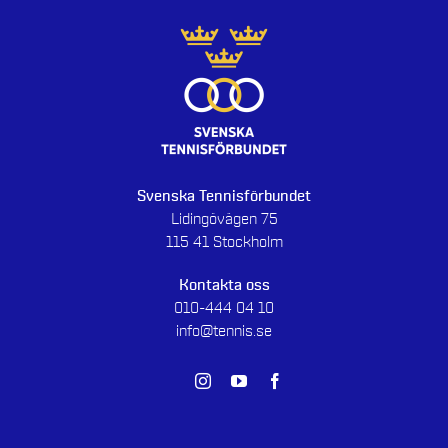
Svenska Tennisförbundet
Lidingövägen 75
115 41 Stockholm
Kontakta oss
010-444 04 10
info@tennis.se