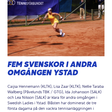
FEM SVENSKOR I ANDRA
OMGÅNGEN YSTAD
Caijsa Hennemann (KLTK), Lisa Zaar (KLTK), Nellie Taraba
Wallberg (Påvelunds TBK / GTG), Ida Johansson (SALK)
och Lea Nilsson (SALK) är klara för andra omgången i
Swedish Ladies i Ystad. Blåsten har dominerat de tre
första dagarna på den vackra tennisanläggningen i