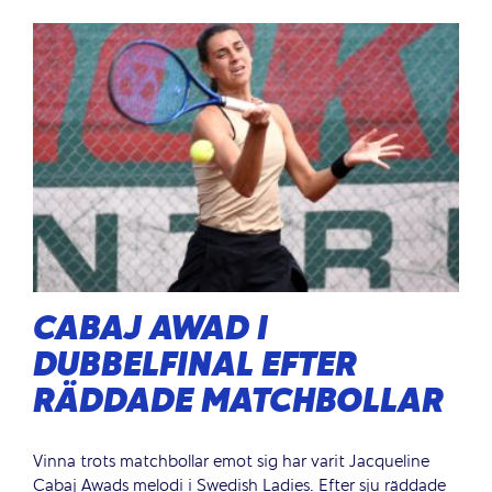
CABAJ AWAD I
DUBBELFINAL EFTER
RÄDDADE MATCHBOLLAR
Vinna trots matchbollar emot sig har varit Jacqueline
Cabaj Awads melodi i Swedish Ladies. Efter sju räddade