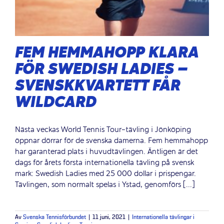
FEM HEMMAHOPP KLARA
FÖR SWEDISH LADIES –
SVENSKKVARTETT FÅR
WILDCARD
Nästa veckas World Tennis Tour-tävling i Jönköping
öppnar dörrar för de svenska damerna. Fem hemmahopp
har garanterad plats i huvudtävlingen. Äntligen är det
dags för årets första internationella tävling på svensk
mark: Swedish Ladies med 25 000 dollar i prispengar.
Tävlingen, som normalt spelas i Ystad, genomförs [...]
Av
Svenska Tennisförbundet
|
11 juni, 2021
|
Internationella tävlingar i