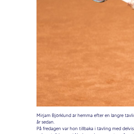
Mirjam Björklund är hemma efter en längre tävlin
år sedan.
På fredagen var hon tillbaka i tävling med delvis