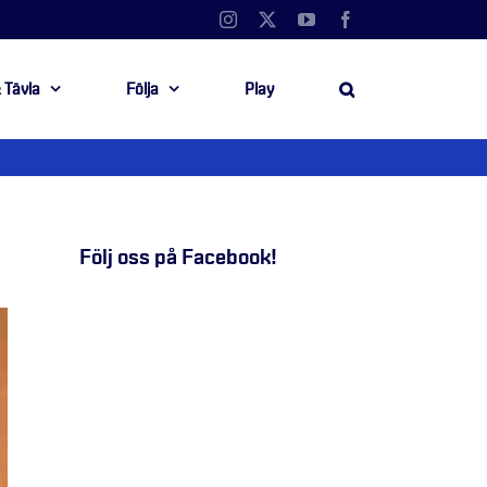
Instagram
X
YouTube
Facebook
 Tävla
Följa
Play
Följ oss på Facebook!