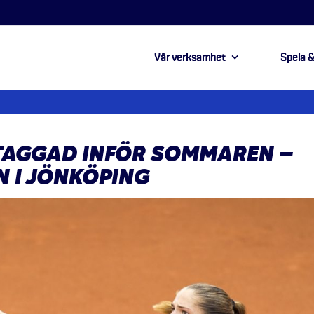
Vår verksamhet
Spela &
TAGGAD INFÖR SOMMAREN –
N I JÖNKÖPING