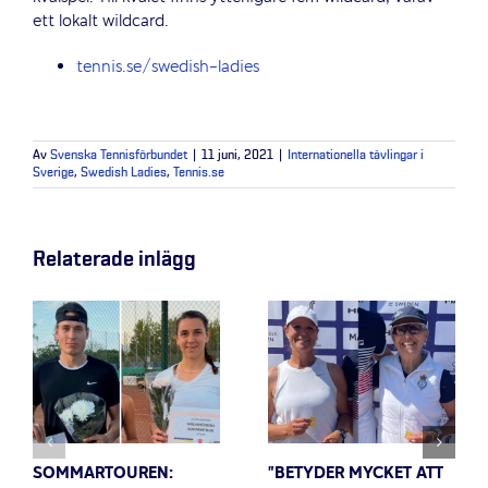
ett lokalt wildcard.
tennis.se/swedish-ladies
Av
Svenska Tennisförbundet
|
11 juni, 2021
|
Internationella tävlingar i
Sverige
,
Swedish Ladies
,
Tennis.se
Relaterade inlägg
SOMMARTOUREN:
”BETYDER MYCKET ATT