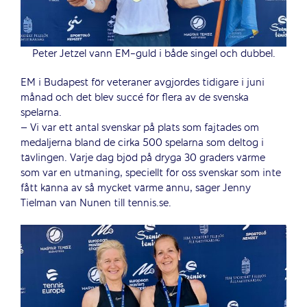
Peter Jetzel vann EM-guld i både singel och dubbel.
EM i Budapest för veteraner avgjordes tidigare i juni
månad och det blev succé för flera av de svenska
spelarna.
– Vi var ett antal svenskar på plats som fajtades om
medaljerna bland de cirka 500 spelarna som deltog i
tävlingen. Varje dag bjöd på dryga 30 graders värme
som var en utmaning, speciellt för oss svenskar som inte
fått känna av så mycket värme ännu, säger Jenny
Tielman van Nunen till tennis.se.