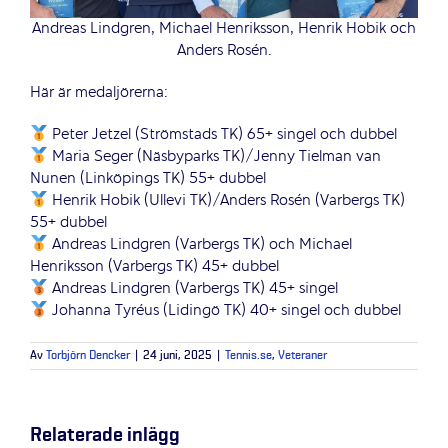
Andreas Lindgren, Michael Henriksson, Henrik Hobik och
Anders Rosén.
Här är medaljörerna:
Peter Jetzel (Strömstads TK) 65+ singel och dubbel
Maria Seger (Näsbyparks TK)/Jenny Tielman van
Nunen (Linköpings TK) 55+ dubbel
Henrik Hobik (Ullevi TK)/Anders Rosén (Varbergs TK)
55+ dubbel
Andreas Lindgren (Varbergs TK) och Michael
Henriksson (Varbergs TK) 45+ dubbel
Andreas Lindgren (Varbergs TK) 45+ singel
Johanna Tyréus (Lidingö TK) 40+ singel och dubbel
Av
Torbjörn Dencker
|
24 juni, 2025
|
Tennis.se
,
Veteraner
Relaterade inlägg