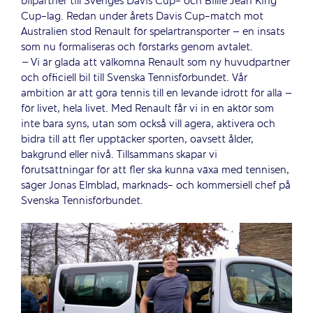
bilpartner till Sveriges Davis Cup- och Billie Jean King
Cup-lag. Redan under årets Davis Cup-match mot
Australien stod Renault för spelartransporter – en insats
som nu formaliseras och förstärks genom avtalet.
–
Vi är glada att välkomna Renault som ny huvudpartner
och officiell bil till Svenska Tennisförbundet. Vår
ambition är att göra tennis till en levande idrott för alla –
för livet, hela livet. Med Renault får vi in en aktör som
inte bara syns, utan som också vill agera, aktivera och
bidra till att fler upptäcker sporten, oavsett ålder,
bakgrund eller nivå. Tillsammans skapar vi
förutsättningar för att fler ska kunna växa med tennisen,
säger Jonas Elmblad, marknads- och kommersiell chef på
Svenska Tennisförbundet.