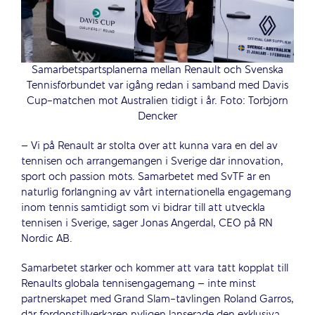
Samarbetspartsplanerna mellan Renault och Svenska
Tennisförbundet var igång redan i samband med Davis
Cup-matchen mot Australien tidigt i år. Foto: Torbjörn
Dencker
– Vi på Renault är stolta över att kunna vara en del av
tennisen och arrangemangen i Sverige där innovation,
sport och passion möts. Samarbetet med SvTF är en
naturlig förlängning av vårt internationella engagemang
inom tennis samtidigt som vi bidrar till att utveckla
tennisen i Sverige, säger Jonas Angerdal, CEO på RN
Nordic AB.
Samarbetet stärker och kommer att vara tätt kopplat till
Renaults globala tennisengagemang – inte minst
partnerskapet med Grand Slam-tävlingen Roland Garros,