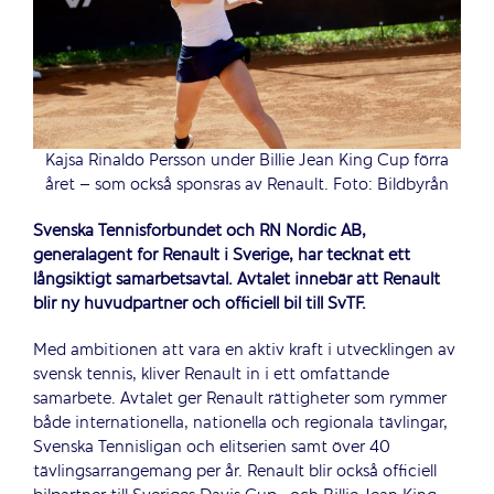
Kajsa Rinaldo Persson under Billie Jean King Cup förra
året – som också sponsras av Renault. Foto: Bildbyrån
Svenska Tennisförbundet och RN Nordic AB,
generalagent för Renault i Sverige, har tecknat ett
långsiktigt samarbetsavtal. Avtalet innebär att Renault
blir ny huvudpartner och officiell bil till SvTF.
Med ambitionen att vara en aktiv kraft i utvecklingen av
svensk tennis, kliver Renault in i ett omfattande
samarbete. Avtalet ger Renault rättigheter som rymmer
både internationella, nationella och regionala tävlingar,
Svenska Tennisligan och elitserien samt över 40
tävlingsarrangemang per år. Renault blir också officiell