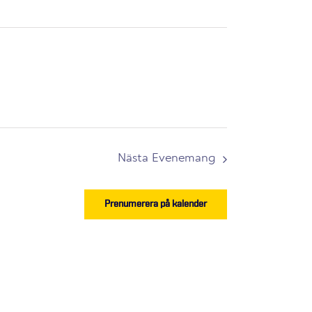
Nästa
Evenemang
Prenumerera på kalender