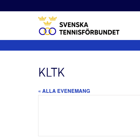
Fortsätt
till
innehållet
KLTK
« ALLA EVENEMANG