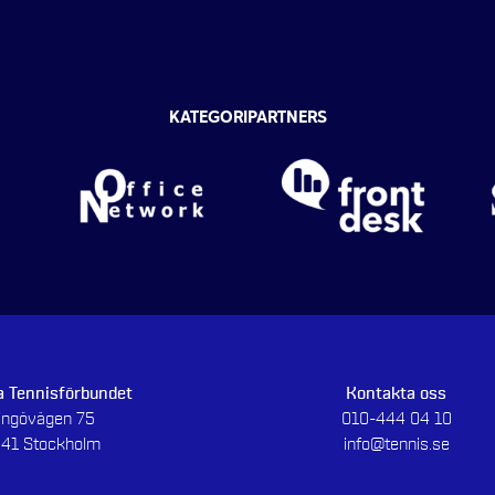
KATEGORIPARTNERS
 Tennisförbundet
Kontakta oss
dingövägen 75
010-444 04 10
 41 Stockholm
info@tennis.se