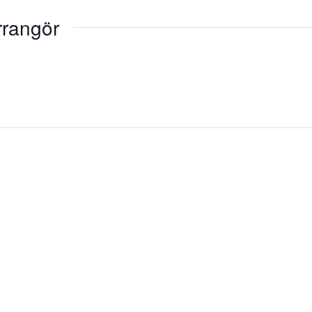
rangör