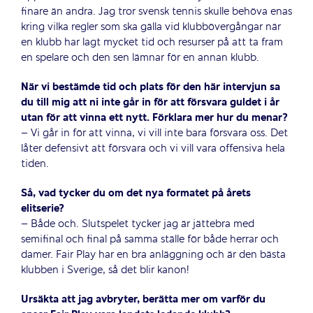
finare än andra. Jag tror svensk tennis skulle behöva enas
kring vilka regler som ska gälla vid klubbövergångar när
en klubb har lagt mycket tid och resurser på att ta fram
en spelare och den sen lämnar för en annan klubb.
När vi bestämde tid och plats för den här intervjun sa
du till mig att ni inte går in för att försvara guldet i år
utan för att vinna ett nytt. Förklara mer hur du menar?
– Vi går in för att vinna, vi vill inte bara försvara oss. Det
låter defensivt att försvara och vi vill vara offensiva hela
tiden.
Så, vad tycker du om det nya formatet på årets
elitserie?
– Både och. Slutspelet tycker jag är jättebra med
semifinal och final på samma ställe för både herrar och
damer. Fair Play har en bra anläggning och är den bästa
klubben i Sverige, så det blir kanon!
Ursäkta att jag avbryter, berätta mer om varför du