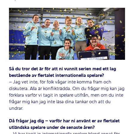
Så du tror det är för att ni vunnit serien med ett lag
bestående av flertalet internationella spelare?
– Jag vet inte, för folk vågar inte komma fram och
diskutera. Alla är konflikträdda. Om du frågar mig kan jag
förklara varför vi tagit in spelare utifrån, men om du inte
frågar mig kan jag inte läsa dina tankar och att du
undrar.
Då frågar jag dig – varför har ni använt er av flertalet
utländska spelare under de senaste åren?