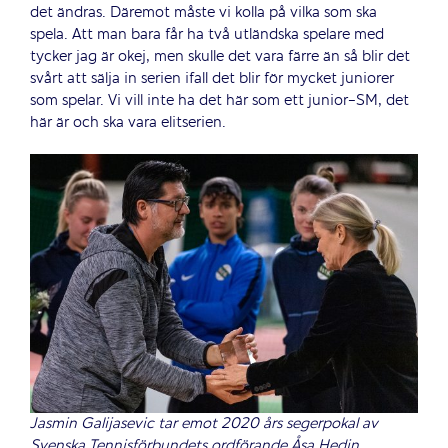
det ändras. Däremot måste vi kolla på vilka som ska
spela. Att man bara får ha två utländska spelare med
tycker jag är okej, men skulle det vara färre än så blir det
svårt att sälja in serien ifall det blir för mycket juniorer
som spelar. Vi vill inte ha det här som ett junior-SM, det
här är och ska vara elitserien.
Jasmin Galijasevic tar emot 2020 års segerpokal av
Svenska Tennisförbundets ordförande Åsa Hedin.