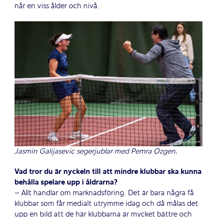
når en viss ålder och nivå.
Jasmin Galijasevic segerjublar med Pemra Ozgen.
Vad tror du är nyckeln till att mindre klubbar ska kunna
behålla spelare upp i åldrarna?
– Allt handlar om marknadsföring. Det är bara några få
klubbar som får medialt utrymme idag och då målas det
upp en bild att de här klubbarna är mycket bättre och