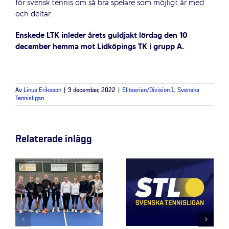
för svensk tennis om så bra spelare som möjligt är med
och deltar.
Enskede LTK inleder årets guldjakt lördag den 10
december hemma mot Lidköpings TK i grupp A.
Av
Linus Eriksson
|
3 december, 2022
|
Elitserien/Division 1
,
Svenska
Tennisligan
Relaterade inlägg