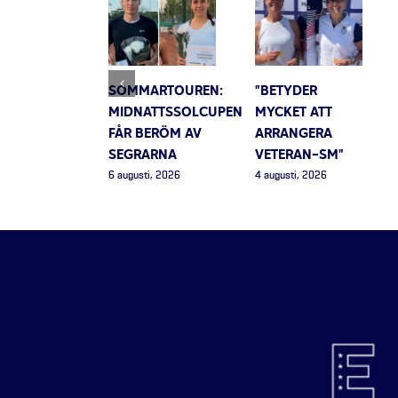
SOMMARTOUREN:
”BETYDER
MIDNATTSSOLCUPEN
MYCKET ATT
FÅR BERÖM AV
ARRANGERA
SEGRARNA
VETERAN-SM”
6 augusti, 2026
4 augusti, 2026