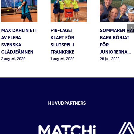
MAX DAHLIN ETT
F18-LAGET
SOMMAREN HA
AV FLERA
KLART FÖR
BARA BÖRJAT
SVENSKA
SLUTSPEL I
FÖR
GLÄDJEÄMNEN
FRANKRIKE
JUNIORERNA…
2 augusti, 2026
1 augusti, 2026
28 juli, 2026
HUVUDPARTNERS