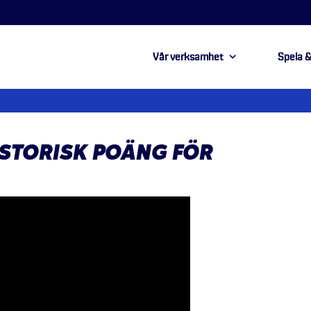
Vår verksamhet
Spela &
ISTORISK POÄNG FÖR