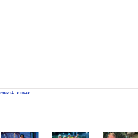
ivision 1
,
Tennis.se