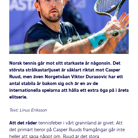
Norsk tennis går mot sitt starkaste år någonsin. Det
största strålkastarljuset är såklart riktat mot Casper
Ruud, men även Norgetvåan Viktor Durasovic har ett
antal stabila år bakom sig och är en av de
internationella spelarna att hålla ett extra öga på i årets
elitserie.
Text: Linus Eriksson
Att det råder
tennisfeber i vårt grannland är givet. Att
det primärt beror på Casper Ruuds framgångar går inte
heller att säga något om. Ruud är det stora