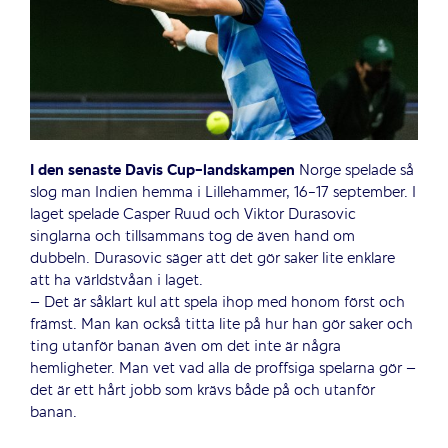
I den senaste Davis Cup-landskampen
Norge spelade så
slog man Indien hemma i Lillehammer, 16-17 september. I
laget spelade Casper Ruud och Viktor Durasovic
singlarna och tillsammans tog de även hand om
dubbeln. Durasovic säger att det gör saker lite enklare
att ha världstvåan i laget.
– Det är såklart kul att spela ihop med honom först och
främst. Man kan också titta lite på hur han gör saker och
ting utanför banan även om det inte är några
hemligheter. Man vet vad alla de proffsiga spelarna gör –
det är ett hårt jobb som krävs både på och utanför
banan.