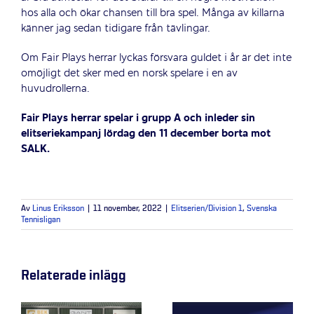
hos alla och ökar chansen till bra spel. Många av killarna
känner jag sedan tidigare från tävlingar.
Om Fair Plays herrar lyckas försvara guldet i år är det inte
omöjligt det sker med en norsk spelare i en av
huvudrollerna.
Fair Plays herrar spelar i grupp A och inleder sin
elitseriekampanj lördag den 11 december borta mot
SALK.
Av
Linus Eriksson
|
11 november, 2022
|
Elitserien/Division 1
,
Svenska
Tennisligan
Relaterade inlägg