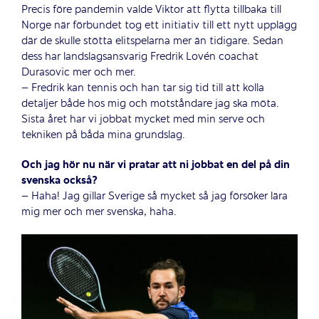
Precis före pandemin valde Viktor att flytta tillbaka till
Norge när förbundet tog ett initiativ till ett nytt upplägg
där de skulle stötta elitspelarna mer än tidigare. Sedan
dess har landslagsansvarig Fredrik Lovén coachat
Durasovic mer och mer.
– Fredrik kan tennis och han tar sig tid till att kolla
detaljer både hos mig och motståndare jag ska möta.
Sista året har vi jobbat mycket med min serve och
tekniken på båda mina grundslag.
Och jag hör nu när vi pratar att ni jobbat en del på din
svenska också?
– Haha! Jag gillar Sverige så mycket så jag försöker lära
mig mer och mer svenska, haha.