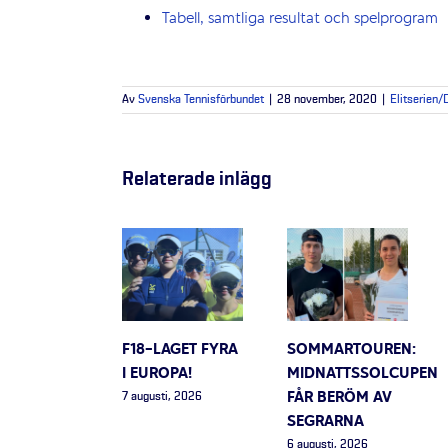
Tabell, samtliga resultat och spelprogram
Av
Svenska Tennisförbundet
|
28 november, 2020
|
Elitserien/
Relaterade inlägg
F18-LAGET FYRA
SOMMARTOUREN:
I EUROPA!
MIDNATTSSOLCUPEN
FÅR BERÖM AV
7 augusti, 2026
SEGRARNA
6 augusti, 2026