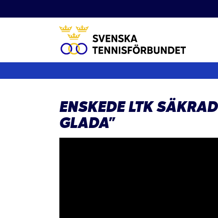
Fortsätt
till
innehållet
ENSKEDE LTK SÄKRADE
GLADA”