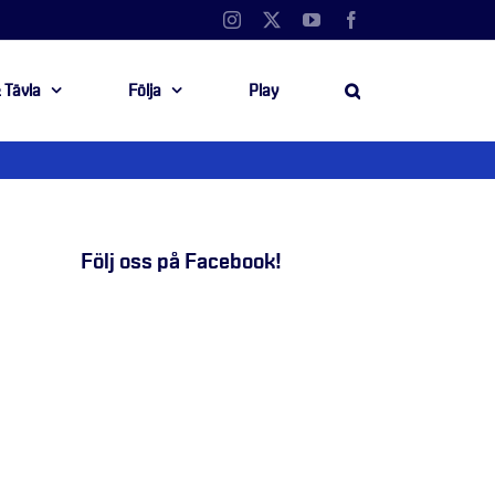
Instagram
X
YouTube
Facebook
 Tävla
Följa
Play
Följ oss på Facebook!