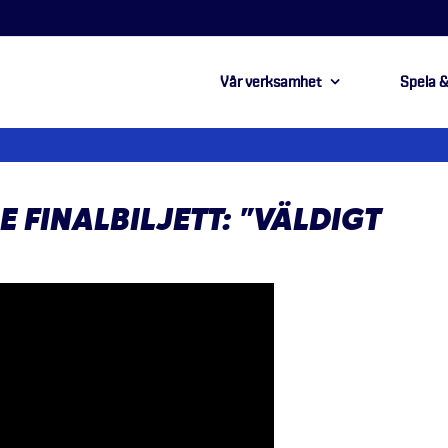
Vår verksamhet
Spela &
 FINALBILJETT: ”VÄLDIGT