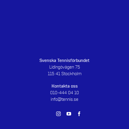
Svenska Tennisförbundet
Lidingövägen 75
115 41 Stockholm
Kontakta oss
010-444 04 10
info@tennis.se