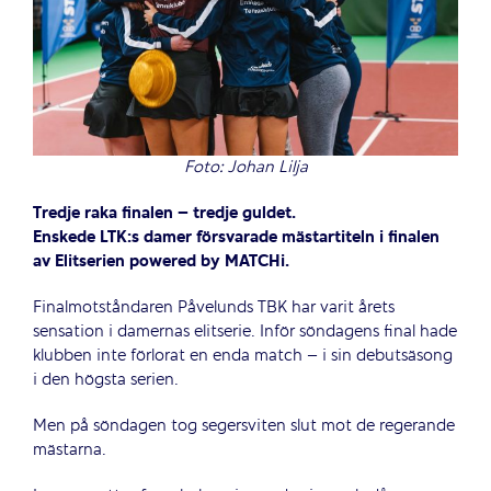
Foto: Johan Lilja
Tredje raka finalen – tredje guldet.
Enskede LTK:s damer försvarade mästartiteln i finalen
av Elitserien powered by MATCHi.
Finalmotståndaren Påvelunds TBK har varit årets
sensation i damernas elitserie. Inför söndagens final hade
klubben inte förlorat en enda match – i sin debutsäsong
i den högsta serien.
Men på söndagen tog segersviten slut mot de regerande
mästarna.