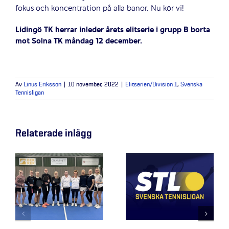
fokus och koncentration på alla banor. Nu kör vi!
Lidingö TK herrar inleder årets elitserie i grupp B borta
mot Solna TK måndag 12 december.
Av
Linus Eriksson
|
10 november, 2022
|
Elitserien/Division 1
,
Svenska
Tennisligan
Relaterade inlägg