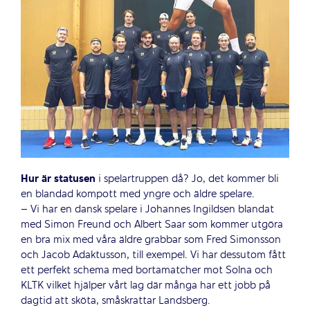
Hur är statusen
i spelartruppen då? Jo, det kommer bli
en blandad kompott med yngre och äldre spelare.
– Vi har en dansk spelare i Johannes Ingildsen blandat
med Simon Freund och Albert Saar som kommer utgöra
en bra mix med våra äldre grabbar som Fred Simonsson
och Jacob Adaktusson, till exempel. Vi har dessutom fått
ett perfekt schema med bortamatcher mot Solna och
KLTK vilket hjälper vårt lag där många har ett jobb på
dagtid att sköta, småskrattar Landsberg.