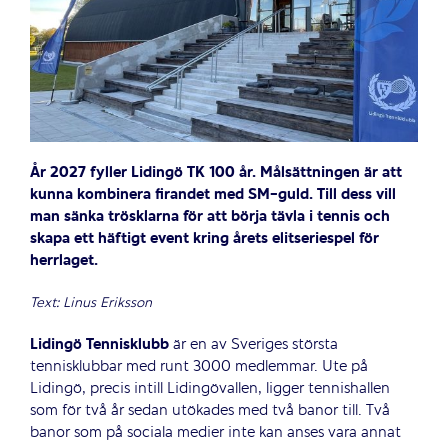
År 2027 fyller Lidingö TK 100 år. Målsättningen är att
kunna kombinera firandet med SM-guld. Till dess vill
man sänka trösklarna för att börja tävla i tennis och
skapa ett häftigt event kring årets elitseriespel för
herrlaget.
Text: Linus Eriksson
Lidingö Tennisklubb
är en av Sveriges största
tennisklubbar med runt 3000 medlemmar. Ute på
Lidingö, precis intill Lidingövallen, ligger tennishallen
som för två år sedan utökades med två banor till. Två
banor som på sociala medier inte kan anses vara annat