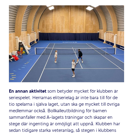
En annan aktivitet
som betyder mycket för klubben är
seriespelet. Herrarnas elitserielag är inte bara till för de
tio spelarna i själva laget, utan ska ge mycket till övriga
medlemmar också. Bollkalleutbildning för barnen
sammanfaller med A-lagets träningar och skapar en
stege där ingenting är omöjligt att uppnå. Klubben har
sedan tidigare starka veteranlag, så stegen i klubbens