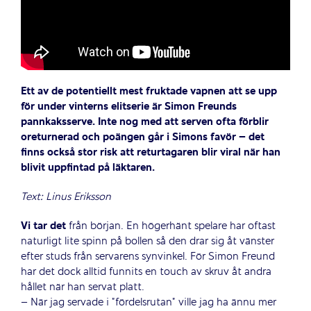
Ett av de potentiellt mest fruktade vapnen att se upp
för under vinterns elitserie är Simon Freunds
pannkaksserve. Inte nog med att serven ofta förblir
oreturnerad och poängen går i Simons favör – det
finns också stor risk att returtagaren blir viral när han
blivit uppfintad på läktaren.
Text: Linus Eriksson
Vi tar det
från början. En högerhänt spelare har oftast
naturligt lite spinn på bollen så den drar sig åt vänster
efter studs från servarens synvinkel. För Simon Freund
har det dock alltid funnits en touch av skruv åt andra
hållet när han servat platt.
– När jag servade i ”fördelsrutan” ville jag ha ännu mer