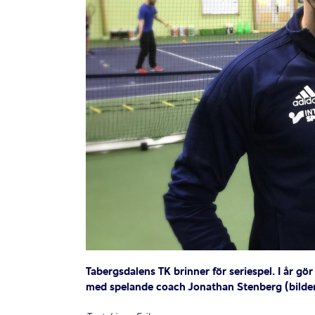
Tabergsdalens TK brinner för seriespel. I år gör
med spelande coach Jonathan Stenberg (bilden 