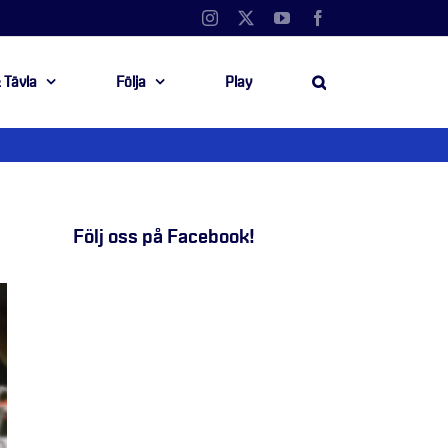
Instagram
X
YouTube
Facebook
 Tävla
Följa
Play
Följ oss på Facebook!