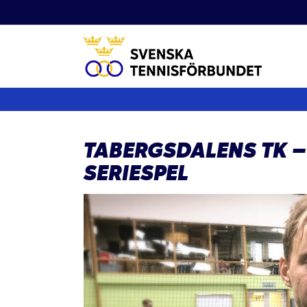
Fortsätt
till
innehållet
TABERGSDALENS TK –
SERIESPEL