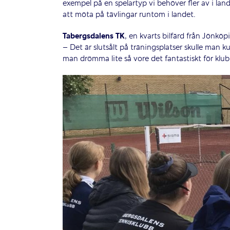
exempel på en spelartyp vi behöver fler av i la
att möta på tävlingar runtom i landet.
Tabergsdalens TK
, en kvarts bilfärd från Jönköp
– Det är slutsålt på träningsplatser skulle man 
man drömma lite så vore det fantastiskt för klu