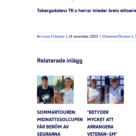
Tabergsdalens TK:s herrar inleder årets elitse
Av
Linus Eriksson
|
14 november, 2022
|
Elitserien/Division 1
,
Relaterade inlägg
SOMMARTOUREN:
”BETYDER
MIDNATTSSOLCUPEN
MYCKET ATT
FÅR BERÖM AV
ARRANGERA
SEGRARNA
VETERAN-SM”