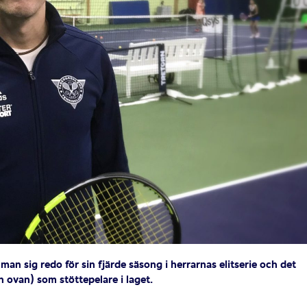
 man sig redo för sin fjärde säsong i herrarnas elitserie och det
ovan) som stöttepelare i laget.