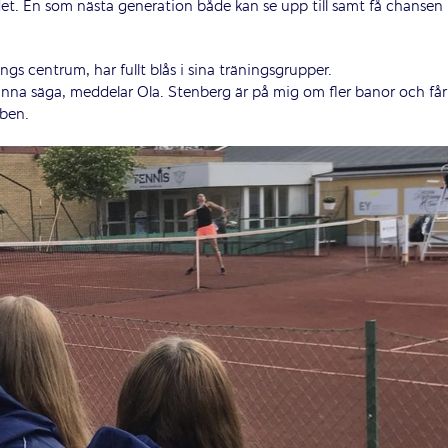
ndet. En som nästa generation både kan se upp till samt få chansen
ings centrum, har fullt blås i sina träningsgrupper.
kunna säga, meddelar Ola. Stenberg är på mig om fler banor och får
bben.