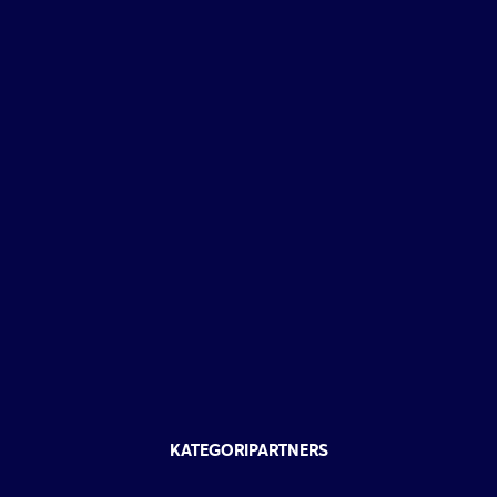
KATEGORIPARTNERS