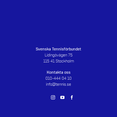
Svenska Tennisförbundet
Lidingövägen 75
115 41 Stockholm
Kontakta oss
010-444 04 10
info@tennis.se