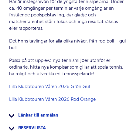
Här är instegsnivån för de yngsta tennisspelarna. Under
ca. 40 omgångar per termin är varje omgång är en
fristående poolspelstävling, där glädje och
matcherfarenhet står i fokus och inga resultat räknas
eller rapporteras.
Det finns tävlingar för alla olika nivåer, från röd boll – gul
boll.
Passa på att uppleva nya tennismiljöer utanför er
ordinarie, hitta nya kompisar som gillar att spela tennis,
ha roligt och utveckla ert tennisspelande!
Lilla Klubbtouren Våren 2026 Grön Gul
Lilla Klubbtouren Våren 2026 Röd Orange
Länkar till anmälan
RESERVLISTA