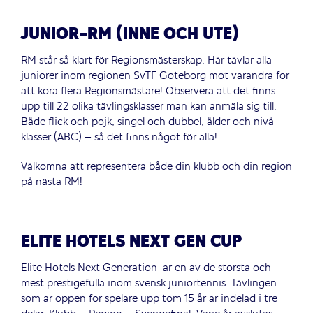
JUNIOR-RM (INNE OCH UTE)
RM står så klart för Regionsmästerskap. Här tävlar alla
juniorer inom regionen SvTF Göteborg mot varandra för
att kora flera Regionsmästare! Observera att det finns
upp till 22 olika tävlingsklasser man kan anmäla sig till.
Både flick och pojk, singel och dubbel, ålder och nivå
klasser (ABC) – så det finns något för alla!
Välkomna att representera både din klubb och din region
på nästa RM!
ELITE HOTELS NEXT GEN CUP
Elite Hotels Next Generation är en av de största och
mest prestigefulla inom svensk juniortennis. Tävlingen
som är öppen för spelare upp tom 15 år är indelad i tre