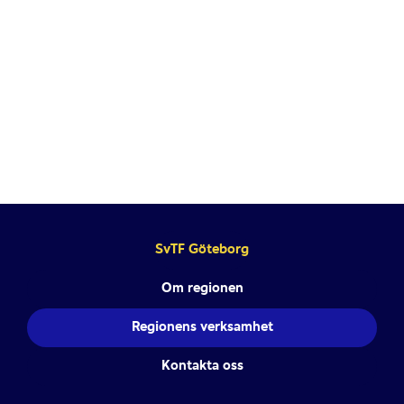
VÅR VERKSAMHET
SvTF Göteborg
Om regionen
Regionens verksamhet
Kontakta oss