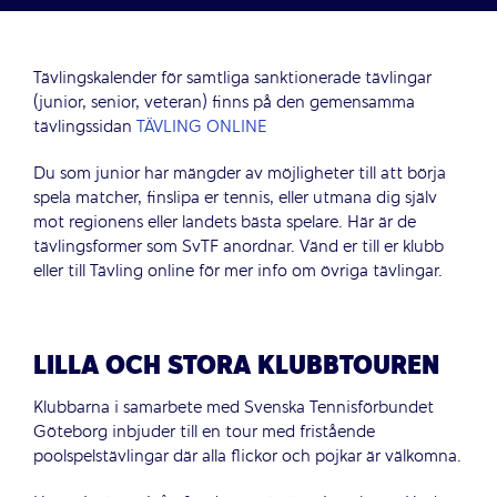
Tävlingskalender för samtliga sanktionerade tävlingar
(junior, senior, veteran) finns på den gemensamma
tävlingssidan
TÄVLING ONLINE
Du som junior har mängder av möjligheter till att börja
spela matcher, finslipa er tennis, eller utmana dig själv
mot regionens eller landets bästa spelare. Här är de
tävlingsformer som SvTF anordnar. Vänd er till er klubb
eller till Tävling online för mer info om övriga tävlingar.
LILLA OCH STORA KLUBBTOUREN
Klubbarna i samarbete med Svenska Tennisförbundet
Göteborg inbjuder till en tour med fristående
poolspelstävlingar där alla flickor och pojkar är välkomna.