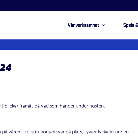
Vår verksamhet
Spela &
024
mt blickar framåt på vad som händer under hösten.
a på våren. Tre göteborgare var på plats, tyvärr lyckades ingen