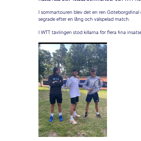
I sommartouren blev det en ren Göteborgsfinal 
segrade efter en lång och välspelad match.
I WTT tävlingen stod killarna för flera fina insat