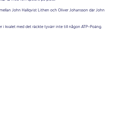
mellan John Hallqvist Lithen och Oliver Johansson där John
ser i kvalet med det räckte tyvärr inte till någon ATP-Poäng.