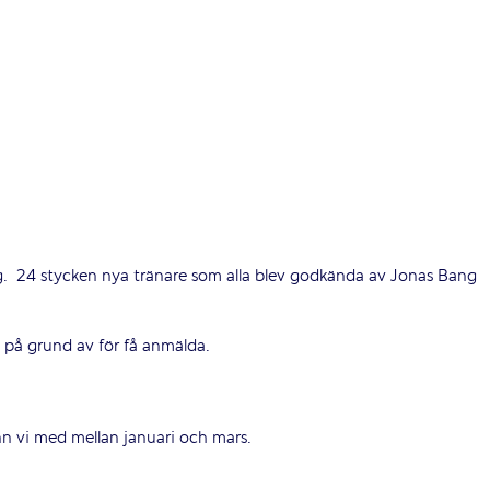
ng. 24 stycken nya tränare som alla blev godkända av Jonas Bang
ld på grund av för få anmälda.
n vi med mellan januari och mars.