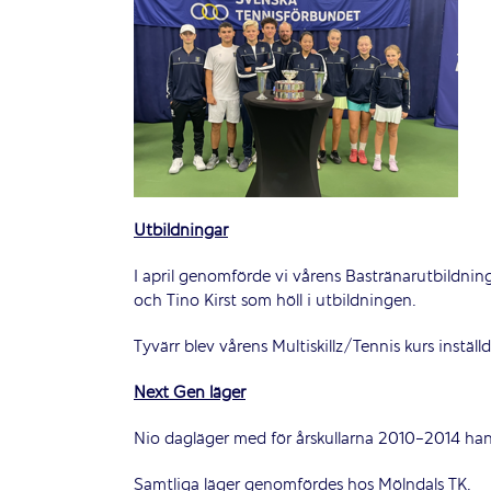
Utbildningar
I april genomförde vi vårens Bastränarutbildni
och Tino Kirst som höll i utbildningen.
Tyvärr blev vårens Multiskillz/Tennis kurs instäl
Next Gen läger
Nio dagläger med för årskullarna 2010-2014 han
Samtliga läger genomfördes hos Mölndals TK.