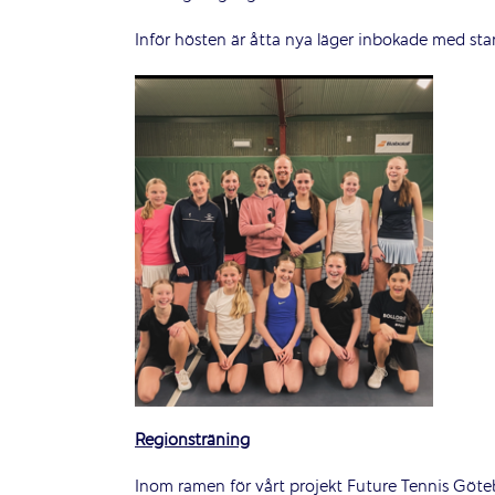
Inför hösten är åtta nya läger inbokade med sta
Regionsträning
Inom ramen för vårt projekt Future Tennis Götebo