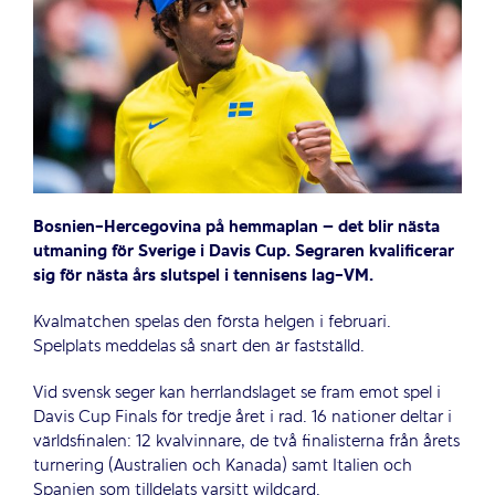
Bosnien-Hercegovina på hemmaplan – det blir nästa
utmaning för Sverige i Davis Cup. Segraren kvalificerar
sig för nästa års slutspel i tennisens lag-VM.
Kvalmatchen spelas den första helgen i februari.
Spelplats meddelas så snart den är fastställd.
Vid svensk seger kan herrlandslaget se fram emot spel i
Davis Cup Finals för tredje året i rad. 16 nationer deltar i
världsfinalen: 12 kvalvinnare, de två finalisterna från årets
turnering (Australien och Kanada) samt Italien och
Spanien som tilldelats varsitt wildcard.