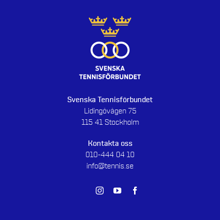
Svenska Tennisförbundet
Lidingövägen 75
115 41 Stockholm
Kontakta oss
010-444 04 10
info@tennis.se