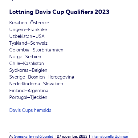
Lottning Davis Cup Qualifiers 2023
Kroatien–Österrike
Ungern–Frankrike
Uzbekistan–USA
Tyskland­–Schweiz
Colombia–Storbritannien
Norge–Serbien
Chile–Kazakstan
Sydkorea–Belgien
Sverige–Bosnien-Hercegovina
Nederländerna–Slovakien
Finland–Argentina
Portugal–Tjeckien
Davis Cups hemsida
Av
Svenska Tennisförbundet
|
27 november, 2022
|
Internationella tävlingar