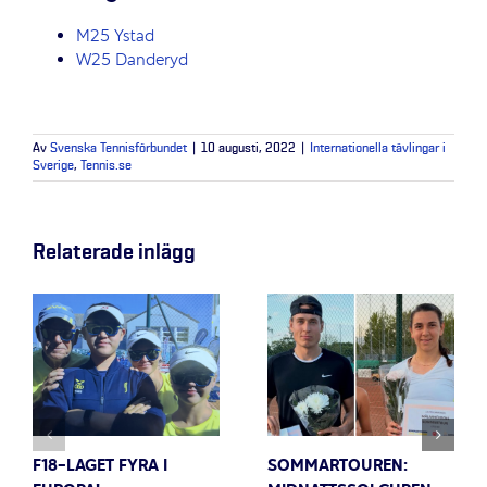
M25 Ystad
W25 Danderyd
Av
Svenska Tennisförbundet
|
10 augusti, 2022
|
Internationella tävlingar i
Sverige
,
Tennis.se
Relaterade inlägg
F18-LAGET FYRA I
SOMMARTOUREN: