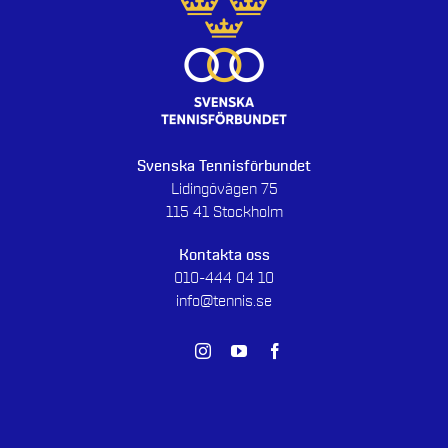
Svenska Tennisförbundet
Lidingövägen 75
115 41 Stockholm
Kontakta oss
010-444 04 10
info@tennis.se