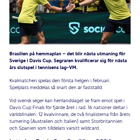
Brasilien på hemmaplan – det blir nästa utmaning för
Sverige i Davis Cup. Segraren kvalificerar sig för nästa
års slutspel i tennisens lag-VM.
Kvalmatchen spelas den första helgen i februari.
Spelplats meddelas så snart den är fastställd.
Vid svensk seger kan herrlandslaget se fram emot spel i
Davis Cup Finals för fjärde året i rad. 16 nationer deltar i
världsfinalen: 12 kvalvinnare, de två finalisterna från årets
turnering (Australien och Italien) samt Storbritannien
och Spanien som tilldelats varsitt wildcard.