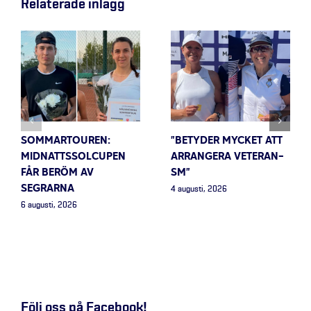
Relaterade inlägg
SOMMARTOUREN:
”BETYDER MYCKET ATT
MIDNATTSSOLCUPEN
ARRANGERA VETERAN-
FÅR BERÖM AV
SM”
SEGRARNA
4 augusti, 2026
6 augusti, 2026
Följ oss på Facebook!