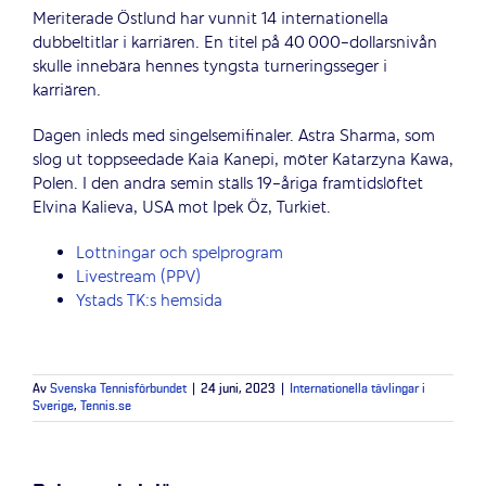
Meriterade Östlund har vunnit 14 internationella
dubbeltitlar i karriären. En titel på 40 000-dollarsnivån
skulle innebära hennes tyngsta turneringsseger i
karriären.
Dagen inleds med singelsemifinaler. Astra Sharma, som
slog ut toppseedade Kaia Kanepi, möter Katarzyna Kawa,
Polen. I den andra semin ställs 19-åriga framtidslöftet
Elvina Kalieva, USA mot Ipek Öz, Turkiet.
Lottningar och spelprogram
Livestream (PPV)
Ystads TK:s hemsida
Av
Svenska Tennisförbundet
|
24 juni, 2023
|
Internationella tävlingar i
Sverige
,
Tennis.se