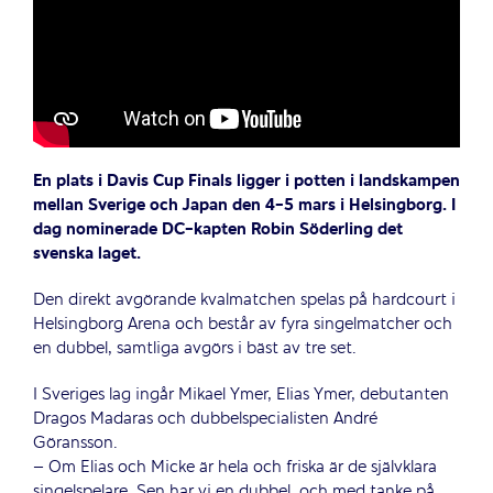
En plats i Davis Cup Finals ligger i potten i landskampen
mellan Sverige och Japan den 4-5 mars i Helsingborg. I
dag nominerade DC-kapten Robin Söderling det
svenska laget.
Den direkt avgörande kvalmatchen spelas på hardcourt i
Helsingborg Arena och består av fyra singelmatcher och
en dubbel, samtliga avgörs i bäst av tre set.
I Sveriges lag ingår Mikael Ymer, Elias Ymer, debutanten
Dragos Madaras och dubbelspecialisten André
Göransson.
– Om Elias och Micke är hela och friska är de självklara
singelspelare. Sen har vi en dubbel, och med tanke på