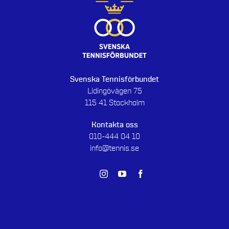
Svenska Tennisförbundet
Lidingövägen 75
115 41 Stockholm
Kontakta oss
010-444 04 10
info@tennis.se