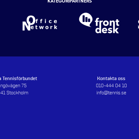
KATEGORIPARTNERS
 Tennisförbundet
Kontakta oss
dingövägen 75
010-444 04 10
 41 Stockholm
info@tennis.se