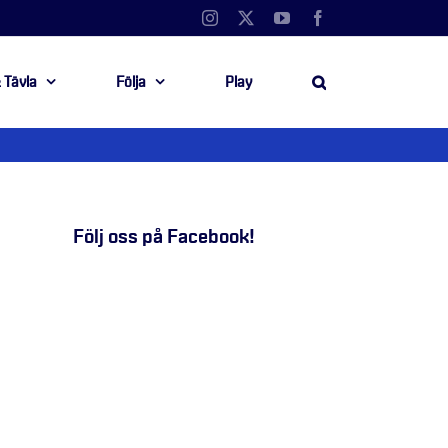
Instagram
X
YouTube
Facebook
 Tävla
Följa
Play
Följ oss på Facebook!