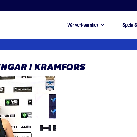
Vår verksamhet
Spela &
INGAR I KRAMFORS