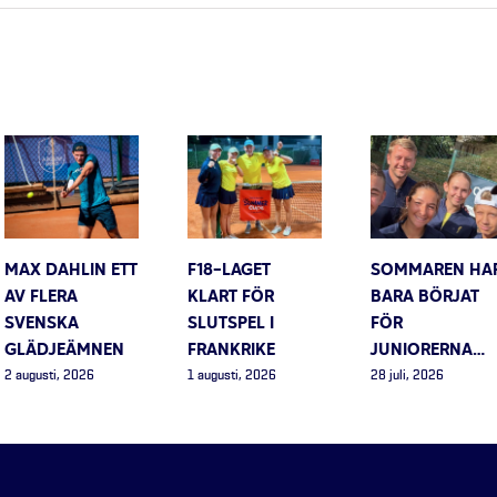
MAX DAHLIN ETT
F18-LAGET
SOMMAREN HA
AV FLERA
KLART FÖR
BARA BÖRJAT
SVENSKA
SLUTSPEL I
FÖR
GLÄDJEÄMNEN
FRANKRIKE
JUNIORERNA…
2 augusti, 2026
1 augusti, 2026
28 juli, 2026