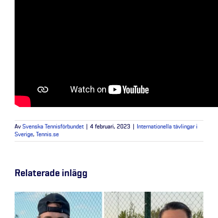
Av
Svenska Tennisförbundet
|
4 februari, 2023
|
Internationella tävlingar i
Sverige
,
Tennis.se
Relaterade inlägg