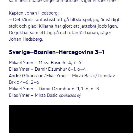
som helst i både singel och dubbel, säger Mikael Ymer.
Kapten Johan Hedsberg:
– Det känns fantastiskt att gå till slutspel, jag är väldigt
stolt och glad. Killarna har gjort ett jättebra jobb igen.
De jobbar som ett lag på och utanför banan, säger
Johan Hedsberg.
Sverige–Bosnien-Hercegovina 3–1
Mikael Ymer – Mirza Basic 6–4, 7–5
Elias Ymer – Damir Dzumhur 6–1, 6–4
André Göransson/Elias Ymer – Mirza Basic/Tomislav
Brkic 4–6, 2–6
Mikael Ymer – Damir Dzumhur 6–1, 1–6, 6–3
Elias Ymer – Mirza Basic
spelades ej