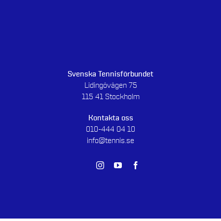
Svenska Tennisförbundet
Lidingövägen 75
115 41 Stockholm
Kontakta oss
010-444 04 10
info@tennis.se