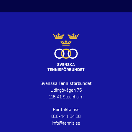
Svenska Tennisförbundet
Lidingövägen 75
115 41 Stockholm
Kontakta oss
010-444 04 10
info@tennis.se