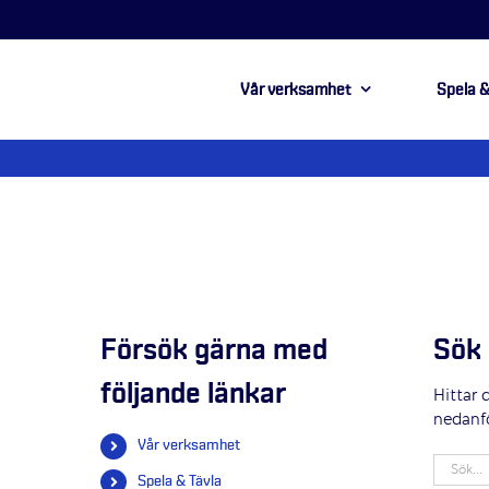
Vår verksamhet
Spela &
Försök gärna med
Sök 
följande länkar
Hittar 
nedanf
Vår verksamhet
Sök
Spela & Tävla