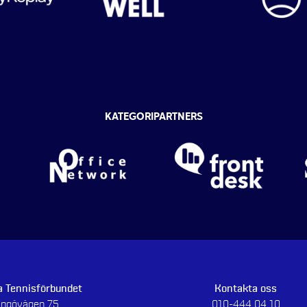
KATEGORIPARTNERS
 Tennisförbundet
Kontakta oss
dingövägen 75
010-444 04 10