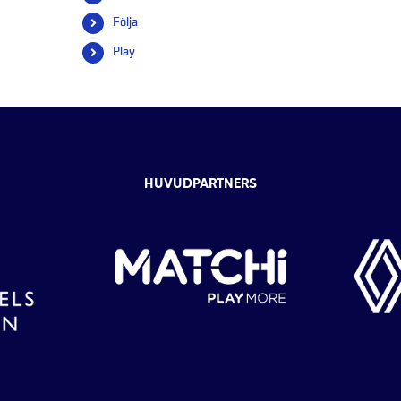
efter:
Följa
Play
HUVUDPARTNERS