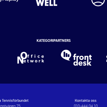
KATEGORIPARTNERS
 Tennisförbundet
Kontakta oss
dingövägen 75
010-444 04 10