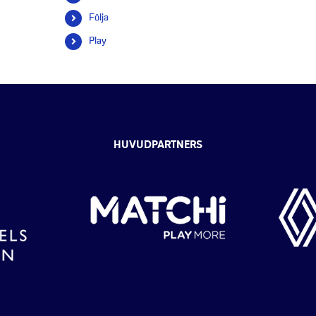
efter:
Följa
Play
HUVUDPARTNERS