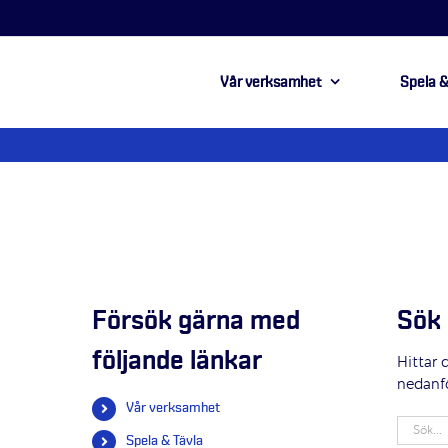
Vår verksamhet
Spela &
Försök gärna med
Sök 
följande länkar
Hittar 
nedanf
Vår verksamhet
Sök
Spela & Tävla