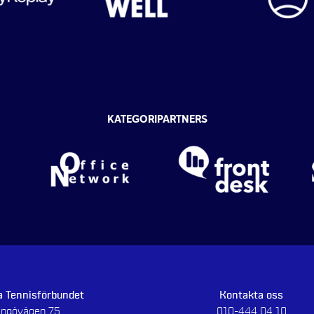
KATEGORIPARTNERS
 Tennisförbundet
Kontakta oss
dingövägen 75
010-444 04 10