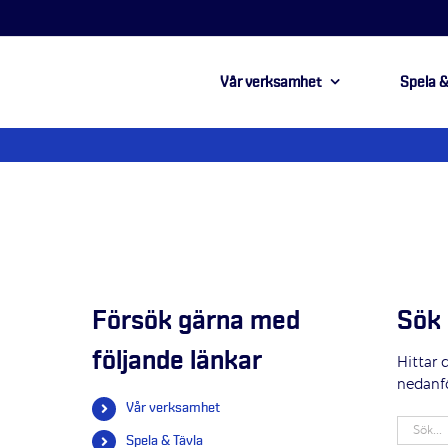
Vår verksamhet
Spela &
Försök gärna med
Sök 
följande länkar
Hittar 
nedanf
Vår verksamhet
Sök
Spela & Tävla