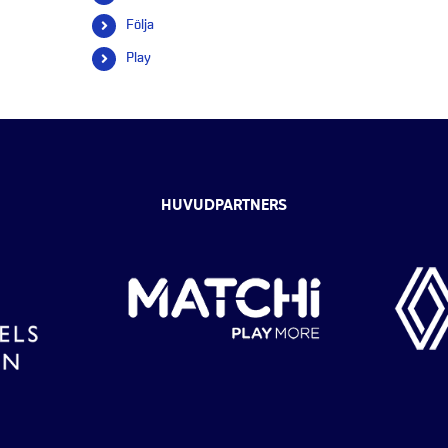
efter:
Följa
Play
HUVUDPARTNERS