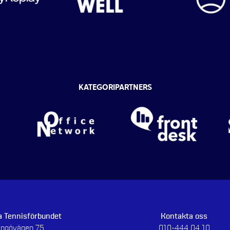
KATEGORIPARTNERS
 Tennisförbundet
Kontakta oss
dingövägen 75
010-444 04 10